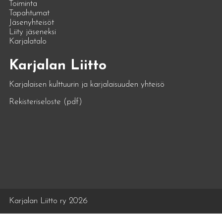
Toiminta
Tapahtumat
Jäsenyhteisöt
Liity jäseneksi
Karjalatalo
Karjalan Liitto
Karjalaisen kulttuurin ja karjalaisuuden yhteisö
Rekisteriseloste (pdf)
Karjalan Liitto ry 2026