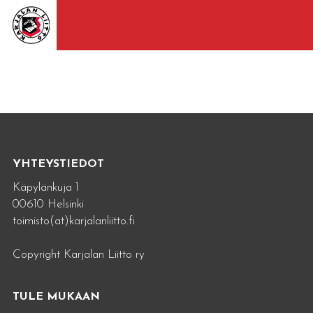
YHTEYSTIEDOT
Käpylänkuja 1
00610 Helsinki
toimisto(at)karjalanliitto.fi
Copyright Karjalan Liitto ry
TULE MUKAAN