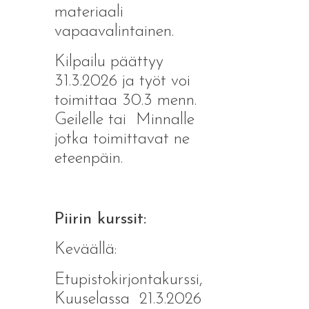
materiaali
vapaavalintainen.
Kilpailu päättyy
31.3.2026 ja työt voi
toimittaa 30.3 menn.
Geilelle tai Minnalle
jotka toimittavat ne
eteenpäin.
Piirin kurssit:
Keväällä:
Etupistokirjontakurssi,
Kuuselassa 21.3.2026