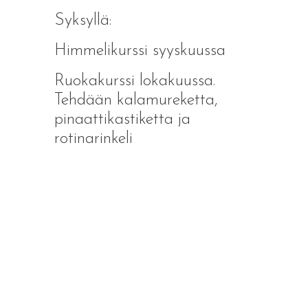
Syksyllä:
Himmelikurssi syyskuussa
Ruokakurssi lokakuussa.
Tehdään kalamureketta,
pinaattikastiketta ja
rotinarinkeli