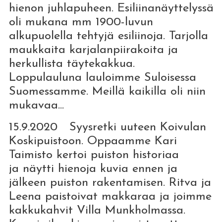
hienon juhlapuheen. Esiliinanäyttelyssä
oli mukana mm 1900-luvun
alkupuolella tehtyjä esiliinoja. Tarjolla
maukkaita karjalanpiirakoita ja
herkullista täytekakkua.
Loppulauluna lauloimme Suloisessa
Suomessamme. Meillä kaikilla oli niin
mukavaa...
15.9.2020 Syysretki uuteen Koivulan
Koskipuistoon. Oppaamme Kari
Taimisto kertoi puiston historiaa
ja näytti hienoja kuvia ennen ja
jälkeen puiston rakentamisen. Ritva ja
Leena paistoivat makkaraa ja joimme
kakkukahvit Villa Munkholmassa.