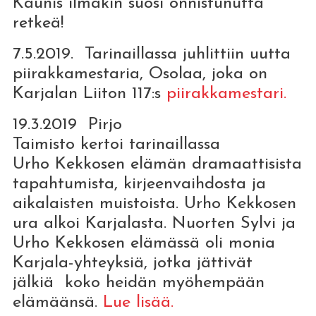
Kaunis ilmakin suosi onnistunutta
retkeä!
7.5.2019. Tarinaillassa juhlittiin uutta
piirakkamestaria, Osolaa, joka on
Karjalan Liiton 117:s
piirakkamestari.
19.3.2019 Pirjo
Taimisto
kertoi tarinaillassa
Urho Kekkosen elämän dramaattisista
tapahtumista, kirjeenvaihdosta ja
aikalaisten muistoista. Urho Kekkosen
ura alkoi Karjalasta. Nuorten Sylvi ja
Urho Kekkosen elämässä oli monia
Karjala-yhteyksiä, jotka jättivät
jälkiä koko heidän myöhempään
elämäänsä.
Lue lisää.