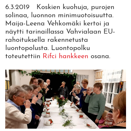
6.3.2019 Koskien kuohuja, purojen
solinaa, luonnon minimuotoisuutta.
Maija-Leena Vehkomäki kertoi ja
näytti tarinaillassa Vahvialaan EU-
rahoituksella rakennetusta
luontopolusta. Luontopolku
toteutettiin
Rifci hankkeen
osana.