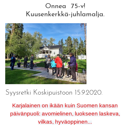
Onnea 75-v!
Kuusenkerkkä-juhlamalja.
Syysretki Koskipuistoon 15.9.2020.
Karjalainen on ikään
kuin Suomen kansan
päivänpuoli: avomielinen, luokseen laskeva,
vilkas, hyväoppinen...