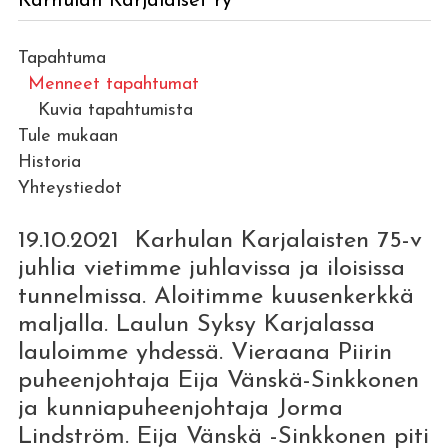
Karhulan Karjalaiset ry
Tapahtuma
Menneet tapahtumat
Kuvia tapahtumista
Tule mukaan
Historia
Yhteystiedot
19.10.2021 Karhulan Karjalaisten 75-v
juhlia vietimme juhlavissa ja iloisissa
tunnelmissa. Aloitimme kuusenkerkkä
maljalla. Laulun Syksy Karjalassa
lauloimme yhdessä. Vieraana Piirin
puheenjohtaja Eija Vänskä-Sinkkonen
ja kunniapuheenjohtaja Jorma
Lindström. Eija Vänskä -Sinkkonen piti