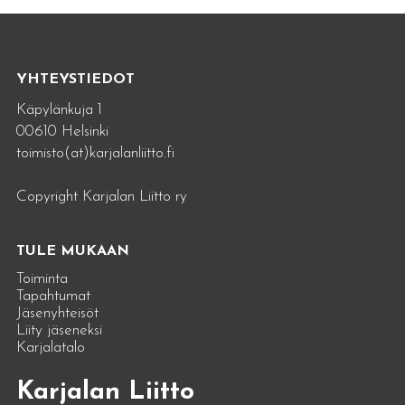
YHTEYSTIEDOT
Käpylänkuja 1
00610 Helsinki
toimisto(at)karjalanliitto.fi
Copyright Karjalan Liitto ry
TULE MUKAAN
Toiminta
Tapahtumat
Jäsenyhteisöt
Liity jäseneksi
Karjalatalo
Karjalan Liitto