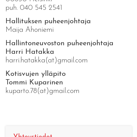
puh. 040 545 2541
Hallituksen puheenjohtaja
Maija Ahoniemi
Hallintoneuvoston puheenjohtaja
Harri Hatakka
harri.hatakka(at)gmail.com
Kotisvujen ylläpito
Tommi Kuparinen
kuparto.78(at)gmail.com