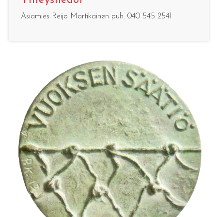
Yhteystiedot
Asiamies Reijo Martikainen puh. 040 545 2541