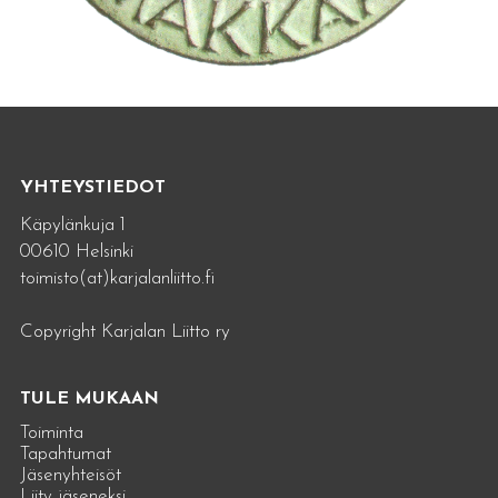
YHTEYSTIEDOT
Käpylänkuja 1
00610 Helsinki
toimisto(at)karjalanliitto.fi
Copyright Karjalan Liitto ry
TULE MUKAAN
Toiminta
Tapahtumat
Jäsenyhteisöt
Liity jäseneksi