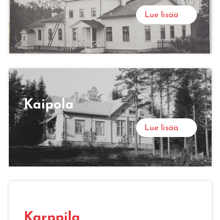
Lue lisää
Kaipola
Lue lisää
Karppila