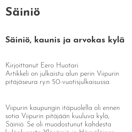
Säiniö
Säiniö, kaunis ja arvokas kylä
Kirjoittanut Eero Huotari
Artikkeli on julkaistu alun perin Viipurin
pitäjäseura ry:n 50-vuotisjulkaisussa.
Viipurin kaupungin itäpuolella oli ennen
sotia Viipurin pitäjään kuuluva kylä,
Säiniö. Se oli muodostunut kahdesta