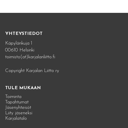
YHTEYSTIEDOT
Käpylänkuja 1
00610 Helsinki
toimisto(at)karjalanliitto.fi
Copyright Karjalan Liitto ry
TULE MUKAAN
Toiminta
Tapahtumat
Jäsenyhteisöt
Liity jäseneksi
Karjalatalo