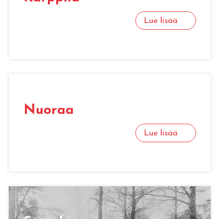
Lue lisää
Nuoraa
Lue lisää