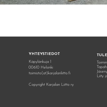
YHTEYSTIEDOT
TUL
Käpylänkuja 1
Toimin
Tapah
00610 Helsinki
Jäseny
toimisto(at)karjalanliitto.fi
Liity 
Copyright Karjalan Liitto ry