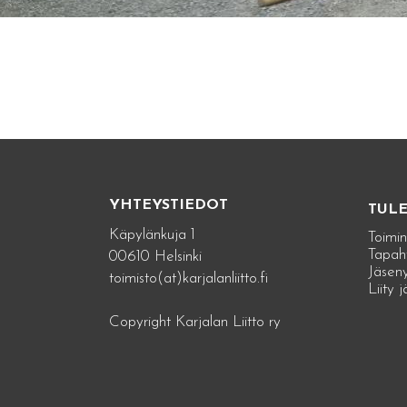
YHTEYSTIEDOT
TUL
Käpylänkuja 1
Toimin
Tapah
00610 Helsinki
Jäseny
toimisto(at)karjalanliitto.fi
Liity 
Copyright Karjalan Liitto ry