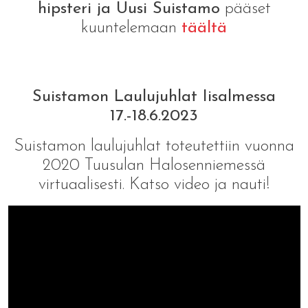
hipsteri ja Uusi Suistamo
pääset
kuuntelemaan
täältä
Suistamon Laulujuhlat Iisalmessa
17.-18.6.2023
Suistamon laulujuhlat toteutettiin vuonna
2020 Tuusulan Halosenniemessä
virtuaalisesti. Katso video ja nauti!