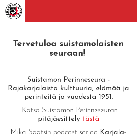
Tervetuloa suistamolaisten
seuraan!
Suistamon Perinneseura -
Rajakarjalaista kulttuuria, elämää ja
perinteitä jo vuodesta 1951.
Katso Suistamon Perinneseuran
pitäjäesittely
tästä
Mika Saatsin podcast-sarjaa
Karjala-