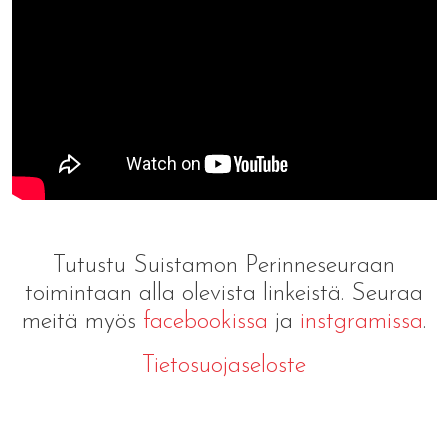
Tutustu Suistamon Perinneseuraan
toimintaan alla olevista linkeistä. Seuraa
meitä myös
facebookissa
ja
instgramissa
.
Tietosuojaseloste