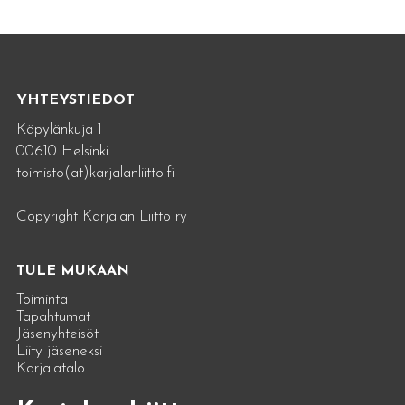
YHTEYSTIEDOT
Käpylänkuja 1
00610 Helsinki
toimisto(at)karjalanliitto.fi
Copyright Karjalan Liitto ry
TULE MUKAAN
Toiminta
Tapahtumat
Jäsenyhteisöt
Liity jäseneksi
Karjalatalo