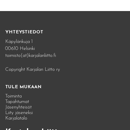
YHTEYSTIEDOT
Käpylänkuja 1
00610 Helsinki
toimisto(at)karjalanliitto.fi
Copyright Karjalan Liitto ry
TULE MUKAAN
Toiminta
Tapahtumat
Jäsenyhteisöt
Liity jäseneksi
Karjalatalo