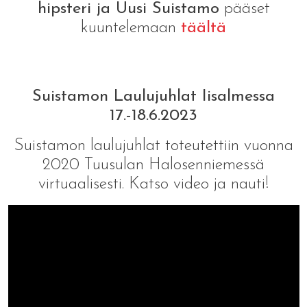
hipsteri ja Uusi Suistamo
pääset
kuuntelemaan
täältä
Suistamon Laulujuhlat Iisalmessa
17.-18.6.2023
Suistamon laulujuhlat toteutettiin vuonna
2020 Tuusulan Halosenniemessä
virtuaalisesti. Katso video ja nauti!