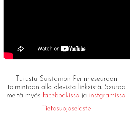
Tutustu Suistamon Perinneseuraan
toimintaan alla olevista linkeistä. Seuraa
meitä myös
facebookissa
ja
instgramissa
.
Tietosuojaseloste