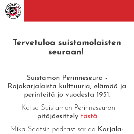
Tervetuloa suistamolaisten
seuraan!
Suistamon Perinneseura -
Rajakarjalaista kulttuuria, elämää ja
perinteitä jo vuodesta 1951.
Katso Suistamon Perinneseuran
pitäjäesittely
tästä
Mika Saatsin podcast-sarjaa
Karjala-