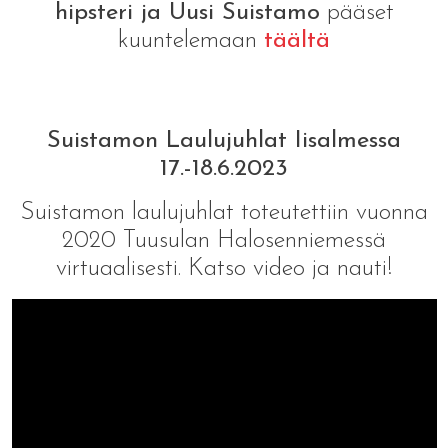
hipsteri ja Uusi Suistamo
pääset
kuuntelemaan
täältä
Suistamon Laulujuhlat Iisalmessa
17.-18.6.2023
Suistamon laulujuhlat toteutettiin vuonna
2020 Tuusulan Halosenniemessä
virtuaalisesti. Katso video ja nauti!