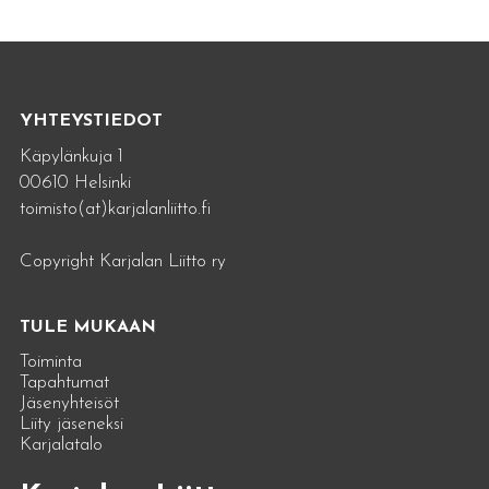
YHTEYSTIEDOT
Käpylänkuja 1
00610 Helsinki
toimisto(at)karjalanliitto.fi
Copyright Karjalan Liitto ry
TULE MUKAAN
Toiminta
Tapahtumat
Jäsenyhteisöt
Liity jäseneksi
Karjalatalo