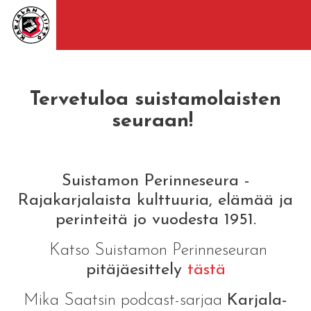
Tervetuloa suistamolaisten
seuraan!
Suistamon Perinneseura -
Rajakarjalaista kulttuuria, elämää ja
perinteitä jo vuodesta 1951.
Katso Suistamon Perinneseuran
pitäjäesittely
tästä
Mika Saatsin podcast-sarjaa
Karjala-