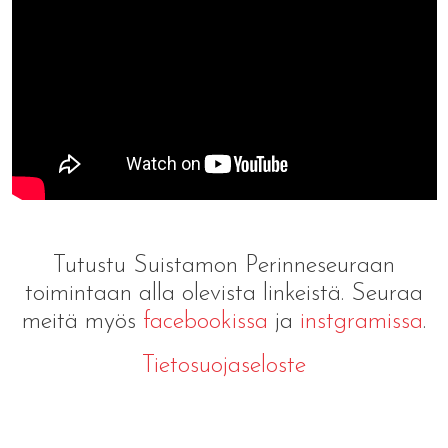
Tutustu Suistamon Perinneseuraan
toimintaan alla olevista linkeistä. Seuraa
meitä myös
facebookissa
ja
instgramissa
.
Tietosuojaseloste