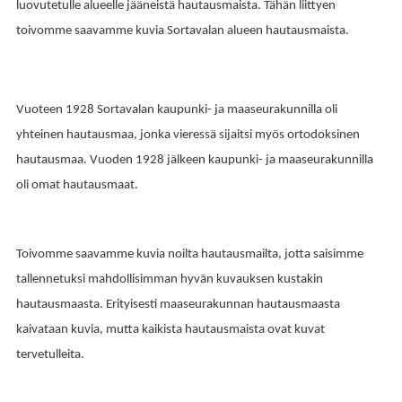
luovutetulle alueelle jääneistä hautausmaista. Tähän liittyen
toivomme saavamme kuvia Sortavalan alueen hautausmaista.
Vuoteen 1928 Sortavalan kaupunki- ja maaseurakunnilla oli
yhteinen hautausmaa, jonka vieressä sijaitsi myös ortodoksinen
hautausmaa. Vuoden 1928 jälkeen kaupunki- ja maaseurakunnilla
oli omat hautausmaat.
Toivomme saavamme kuvia noilta hautausmailta, jotta saisimme
tallennetuksi mahdollisimman hyvän kuvauksen kustakin
hautausmaasta. Erityisesti maaseurakunnan hautausmaasta
kaivataan kuvia, mutta kaikista hautausmaista ovat kuvat
tervetulleita.