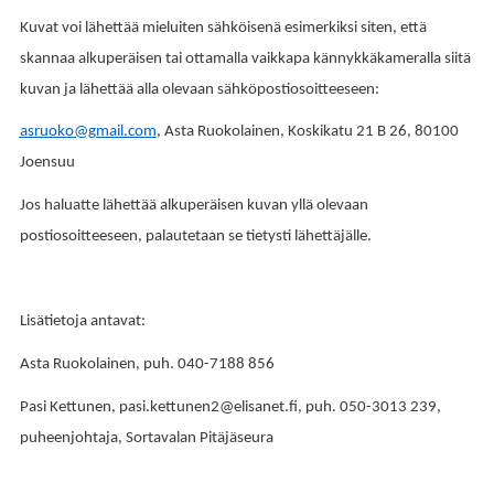
Kuvat voi lähettää mieluiten sähköisenä esimerkiksi siten, että
skannaa alkuperäisen tai ottamalla vaikkapa kännykkäkameralla siitä
kuvan ja lähettää alla olevaan sähköpostiosoitteeseen:
asruoko@gmail.com
, Asta Ruokolainen, Koskikatu 21 B 26, 80100
Joensuu
Jos haluatte lähettää alkuperäisen kuvan yllä olevaan
postiosoitteeseen, palautetaan se tietysti lähettäjälle.
Lisätietoja antavat:
Asta Ruokolainen, puh. 040-7188 856
Pasi Kettunen, pasi.kettunen2@elisanet.fi, puh. 050-3013 239,
puheenjohtaja, Sortavalan Pitäjäseura