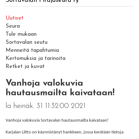
Sortavalan Pitäjäseura ry
Uutiset
Seura
Tule mukaan
Sortavalan seutu
Menneitä tapahtumia
Kertomuksia ja tarinoita
Retket ja kuvat
Vanhoja valokuvia
hautausmailta kaivataan!
la heinäk. 31 11:32:00 2021
Vanhoja valokuvia Sortavalan hautausmailta kaivataan!
Karjalan Liitto on käynnistänyt hankkeen, jossa kerätään tietoja