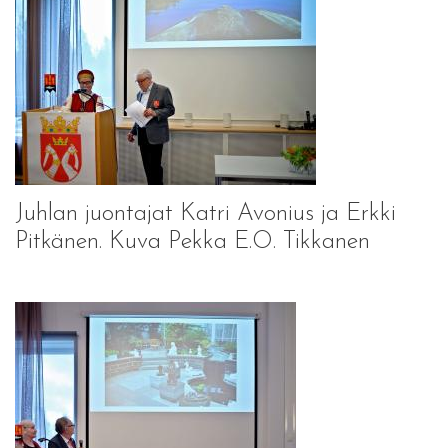
Juhlan juontajat Katri Avonius ja Erkki
Pitkänen. Kuva Pekka E.O. Tikkanen