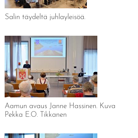
Salin täydeltä juhlayleisöä.
Aamun avaus Janne Hassinen. Kuva
Pekka E.O. Tikkanen