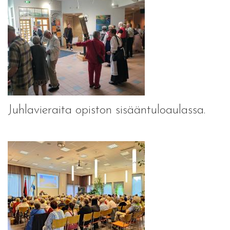
Juhlavieraita opiston sisääntuloaulassa.