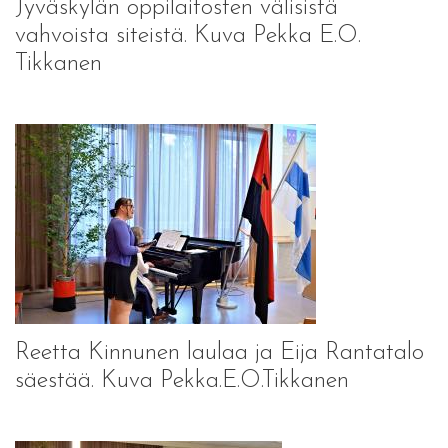
Jyväskylän oppilaitosten välisistä
vahvoista siteistä. Kuva Pekka E.O.
Tikkanen
Reetta Kinnunen laulaa ja Eija Rantatalo
säestää. Kuva Pekka.E.O.Tikkanen