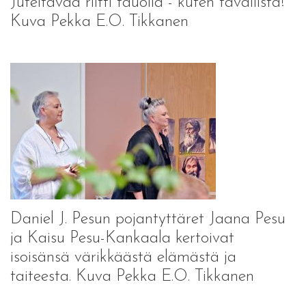
Juteltavaa riitti tauolla - kuten tavallista!
Kuva Pekka E.O. Tikkanen
Daniel J. Pesun pojantyttäret Jaana Pesu
ja Kaisu Pesu-Kankaala kertoivat
isoisänsä värikkäästä elämästä ja
taiteesta. Kuva Pekka E.O. Tikkanen