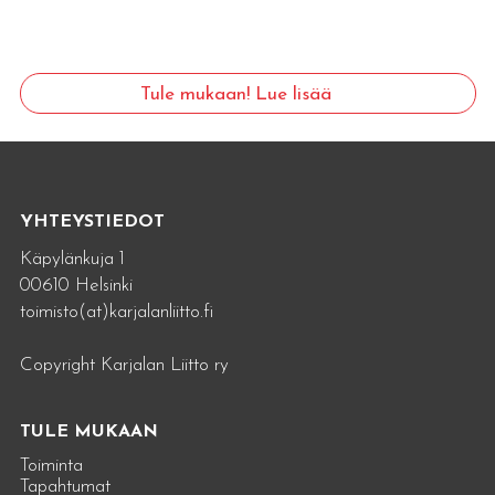
Tule mukaan! Lue lisää
YHTEYSTIEDOT
Käpylänkuja 1
00610 Helsinki
toimisto(at)karjalanliitto.fi
Copyright Karjalan Liitto ry
TULE MUKAAN
Toiminta
Tapahtumat