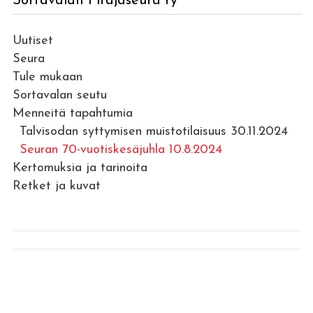
Sortavalan Pitäjäseura ry
Uutiset
Seura
Tule mukaan
Sortavalan seutu
Menneitä tapahtumia
Talvisodan syttymisen muistotilaisuus 30.11.2024
Seuran 70-vuotiskesäjuhla 10.8.2024
Kertomuksia ja tarinoita
Retket ja kuvat