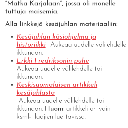
”Matka Karjalaan”, jossa oli monelle
tuttuja maisemia.
Alla linkkejä kesäjuhlan materiaaliin:
Kesäjuhlan käsiohjelma ja
historiikki
Aukeaa uudelle välilehdelle 
ikkunaan.
Erkki Fredriksonin puhe
Aukeaa uudelle välilehdelle tai
ikkunaan.
Keskisuomalaisen artikkeli
kesäjuhlasta
Aukeaa uudelle välilehdelle tai
ikkunaan.
Huom
: artikkeli on vain
ksml-tilaajien luettavissa.