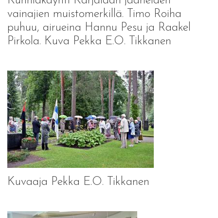
Kunniakäynti Karjalaan jääneiden
vainajien muistomerkillä. Timo Roiha
puhuu, airueina Hannu Pesu ja Raakel
Pirkola. Kuva Pekka E.O. Tikkanen
Kuvaaja Pekka E.O. Tikkanen