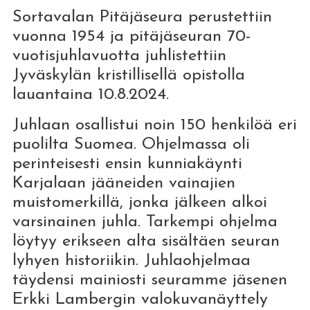
Sortavalan Pitäjäseura perustettiin
vuonna 1954 ja pitäjäseuran 70-
vuotisjuhlavuotta juhlistettiin
Jyväskylän kristillisellä opistolla
lauantaina 10.8.2024.
Juhlaan osallistui noin 150 henkilöä eri
puolilta Suomea. Ohjelmassa oli
perinteisesti ensin kunniakäynti
Karjalaan jääneiden vainajien
muistomerkillä, jonka jälkeen alkoi
varsinainen juhla. Tarkempi ohjelma
löytyy erikseen alta sisältäen seuran
lyhyen historiikin. Juhlaohjelmaa
täydensi mainiosti seuramme jäsenen
Erkki Lambergin valokuvanäyttely