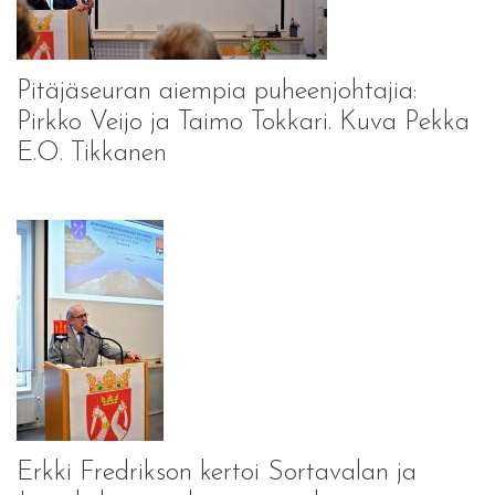
Pitäjäseuran aiempia puheenjohtajia:
Pirkko Veijo ja Taimo Tokkari. Kuva Pekka
E.O. Tikkanen
Erkki Fredrikson kertoi Sortavalan ja