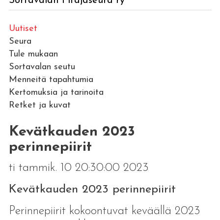
Sortavalan Pitäjäseura ry
Uutiset
Seura
Tule mukaan
Sortavalan seutu
Menneitä tapahtumia
Kertomuksia ja tarinoita
Retket ja kuvat
Kevätkauden 2023
perinnepiirit
ti tammik. 10 20:30:00 2023
Kevätkauden 2023 perinnepiirit
Perinnepiirit kokoontuvat keväällä 2023