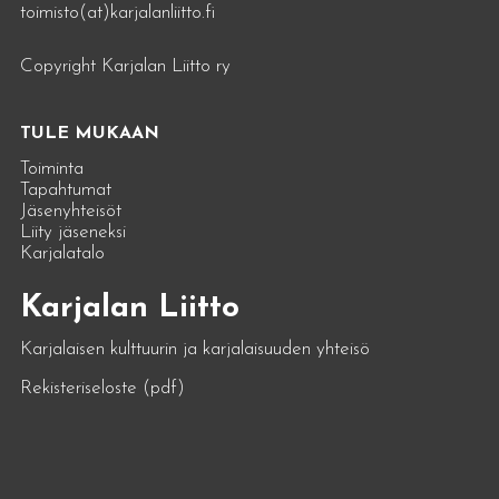
toimisto(at)karjalanliitto.fi
Copyright Karjalan Liitto ry
TULE MUKAAN
Toiminta
Tapahtumat
Jäsenyhteisöt
Liity jäseneksi
Karjalatalo
Karjalan Liitto
Karjalaisen kulttuurin ja karjalaisuuden yhteisö
Rekisteriseloste (pdf)