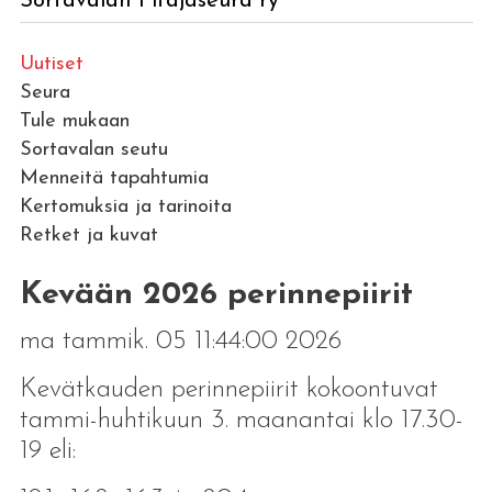
Sortavalan Pitäjäseura ry
Uutiset
Seura
Tule mukaan
Sortavalan seutu
Menneitä tapahtumia
Kertomuksia ja tarinoita
Retket ja kuvat
Kevään 2026 perinnepiirit
ma tammik. 05 11:44:00 2026
Kevätkauden perinnepiirit kokoontuvat
tammi-huhtikuun 3. maanantai klo 17.30-
19 eli: