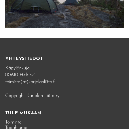
YHTEYSTIEDOT
Käpylänkuja 1
00610 Helsinki
toimisto(at)karjalanliitto.fi
Copyright Karjalan Liitto ry
TULE MUKAAN
Toiminta
Tapahtumat