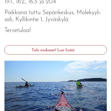
19.1., 16.2., 16.3. ja 20.4
Paikkana tuttu Sepänkeskus, Molekyyli-
sali, Kyllikintie 1, Jyväskylä
Tervetuloa!
Tule mukaan! Lue lisää