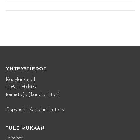
YHTEYSTIEDOT
Käpylänkuja 1
00610 Helsinki
toimisto(at)karjalanliitto.fi
Copyright Karjalan Liitto ry
TULE MUKAAN
Toiminta