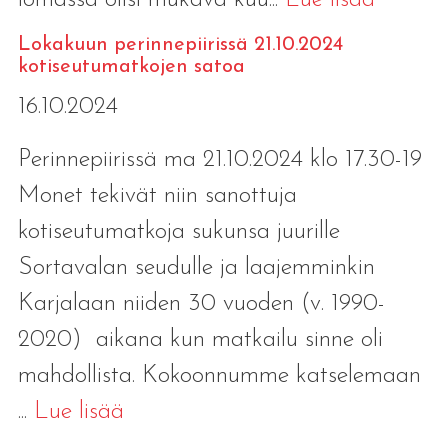
lomassa olisi mukava kuu...
Lue lisää
Lokakuun perinnepiirissä 21.10.2024
kotiseutumatkojen satoa
16.10.2024
Perinnepiirissä ma 21.10.2024 klo 17.30-19
Monet tekivät niin sanottuja
kotiseutumatkoja sukunsa juurille
Sortavalan seudulle ja laajemminkin
Karjalaan niiden 30 vuoden (v. 1990-
2020) aikana kun matkailu sinne oli
mahdollista. Kokoonnumme katselemaan
...
Lue lisää