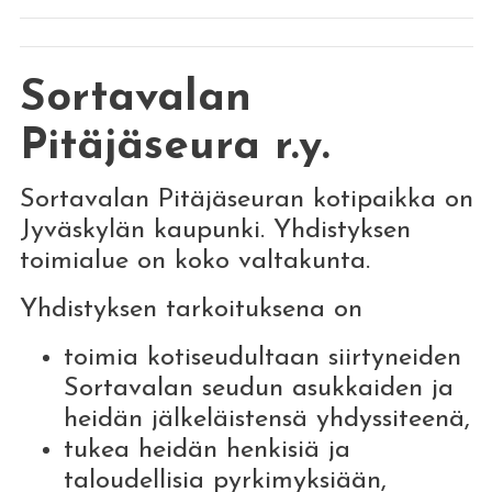
Sortavalan
Pitäjäseura r.y.
Sortavalan Pitäjäseuran kotipaikka on
Jyväskylän kaupunki. Yhdistyksen
toimialue on koko valtakunta.
Yhdistyksen tarkoituksena on
toimia kotiseudultaan siirtyneiden
Sortavalan seudun asukkaiden ja
heidän jälkeläistensä yhdyssiteenä,
tukea heidän henkisiä ja
taloudellisia pyrkimyksiään,