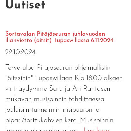
Uutiset
Sortavalan Pitäjäseuran juhlavuoden
illanvietto (öitsit) Tupaswillassa 6.11.2024
22.10.2024
Tervetuloa Pitäjäseuran ohjelmallisiin
"öitseihin" Tupaswillaan Klo 18:00 alkaen
virittäydymme Satu ja Ari Rantasen
mukavan musisoinnin tahdittaessa
jouluisiin tunnelmiin riisipuuron ja
pipari/torttukahvien kera. Musisoinnin