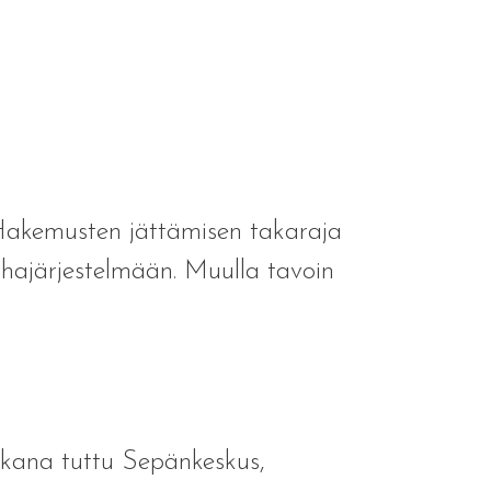
Hakemusten jättämisen takaraja
hajärjestelmään. Muulla tavoin
aikkana tuttu Sepänkeskus,