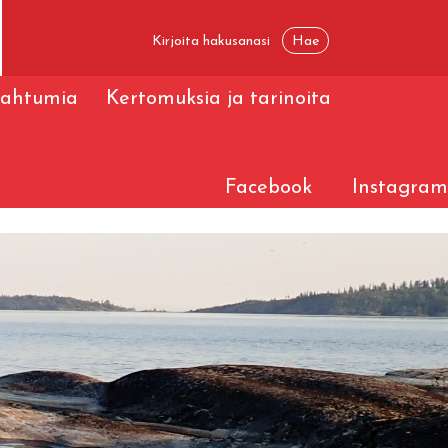
pahtumia
Kertomuksia ja tarinoita
Facebook
Instagram