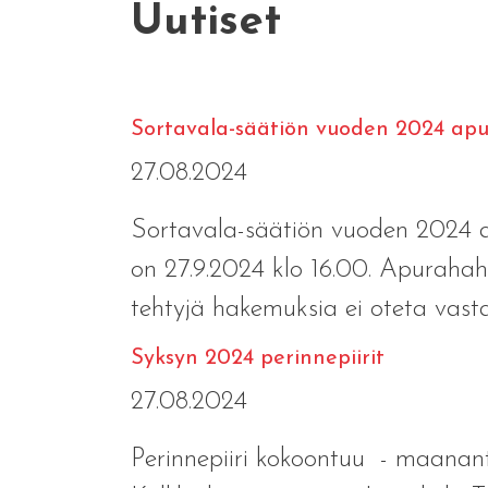
Uutiset
Sortavala-säätiön vuoden 2024 ap
27.08.2024
Sortavala-säätiön vuoden 2024 a
on 27.9.2024 klo 16.00. Apuraha
tehtyjä hakemuksia ei oteta vasta
Syksyn 2024 perinnepiirit
27.08.2024
Perinnepiiri kokoontuu - maanantai