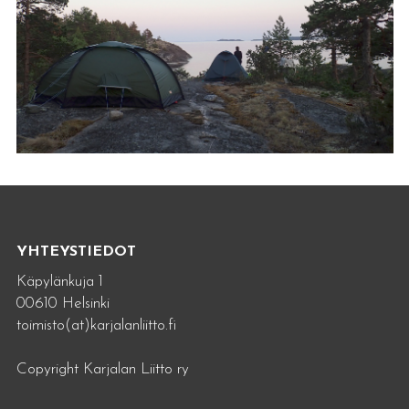
YHTEYSTIEDOT
Käpylänkuja 1
00610 Helsinki
toimisto(at)karjalanliitto.fi
Copyright Karjalan Liitto ry