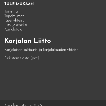
TULE MUKAAN
Toiminta
Tapahtumat
Jäsenyhteisöt
Liity jäseneksi
Karjalatalo
Karjalan Liitto
Karjalaisen kulttuurin ja karjalaisuuden yhteisö
Rekisteriseloste (pdf)
Karjalan Liitto ry 2026