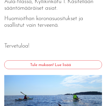
Aula-tilassa, Kyllikinkatu 1. Käsitellään
sääntömääräiset asiat.
Huomioithan koronasuositukset ja
osallistut vain terveenä.
Tervetuloa!
Tule mukaan! Lue lisää