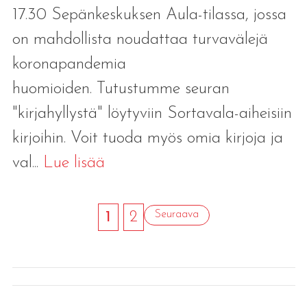
17.30 Sepänkeskuksen Aula-tilassa, jossa
on mahdollista noudattaa turvavälejä
koronapandemia
huomioiden. Tutustumme seuran
"kirjahyllystä" löytyviin Sortavala-aiheisiin
kirjoihin. Voit tuoda myös omia kirjoja ja
val...
Lue lisää
1
2
Seuraava