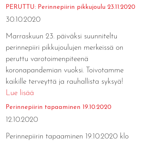
PERUTTU: Perinnepiirin pikkujoulu 23.11.2020
30.10.2020
Marraskuun 23. päiväksi suunniteltu
perinnepiiri pikkujoulujen merkeissä on
peruttu varotoimenpiteenä
koronapandemian vuoksi. Toivotamme
kaikille terveyttä ja rauhallista syksyä!
Lue lisää
Perinnepiirin tapaaminen 19.10.2020
12.10.2020
Perinnepiirin tapaaminen 19.10.2020 klo