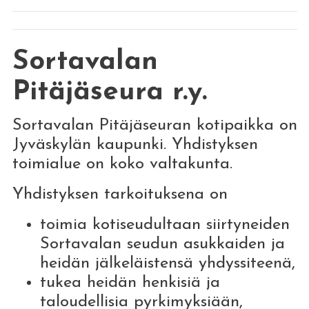
Sortavalan
Pitäjäseura r.y.
Sortavalan Pitäjäseuran kotipaikka on
Jyväskylän kaupunki. Yhdistyksen
toimialue on koko valtakunta.
Yhdistyksen tarkoituksena on
toimia kotiseudultaan siirtyneiden
Sortavalan seudun asukkaiden ja
heidän jälkeläistensä yhdyssiteenä,
tukea heidän henkisiä ja
taloudellisia pyrkimyksiään,