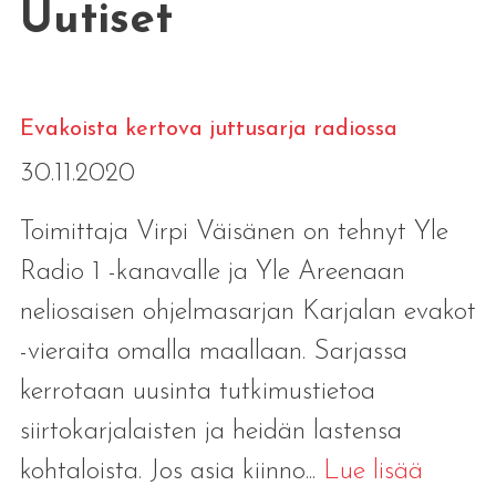
Uutiset
Evakoista kertova juttusarja radiossa
30.11.2020
Toimittaja Virpi Väisänen on tehnyt Yle
Radio 1 -kanavalle ja Yle Areenaan
neliosaisen ohjelmasarjan Karjalan evakot
-vieraita omalla maallaan. Sarjassa
kerrotaan uusinta tutkimustietoa
siirtokarjalaisten ja heidän lastensa
kohtaloista. Jos asia kiinno...
Lue lisää