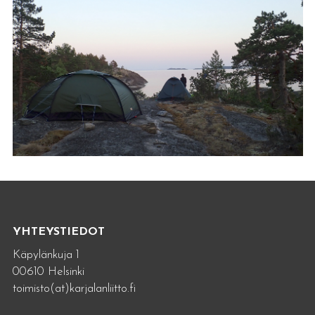
YHTEYSTIEDOT
Käpylänkuja 1
00610 Helsinki
toimisto(at)karjalanliitto.fi