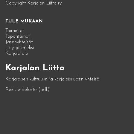
Copyright Karjalan Liitto ry
TULE MUKAAN
Toiminta
Tapahtumat
Jäsenyhteisöt
Liity jäseneksi
Karjalatalo
Karjalan Liitto
Karjalaisen kulttuurin ja karjalaisuuden yhteisö
Rekisteriseloste (pdf)