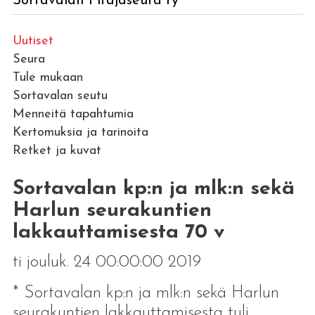
Sortavalan Pitäjäseura ry
Uutiset
Seura
Tule mukaan
Sortavalan seutu
Menneitä tapahtumia
Kertomuksia ja tarinoita
Retket ja kuvat
Sortavalan kp:n ja mlk:n sekä
Harlun seurakuntien
lakkauttamisesta 70 v
ti jouluk. 24 00:00:00 2019
* Sortavalan kp:n ja mlk:n sekä Harlun
seurakuntien lakkauttamisesta tuli