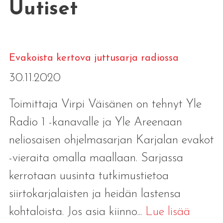
Uutiset
Evakoista kertova juttusarja radiossa
30.11.2020
Toimittaja Virpi Väisänen on tehnyt Yle
Radio 1 -kanavalle ja Yle Areenaan
neliosaisen ohjelmasarjan Karjalan evakot
-vieraita omalla maallaan. Sarjassa
kerrotaan uusinta tutkimustietoa
siirtokarjalaisten ja heidän lastensa
kohtaloista. Jos asia kiinno...
Lue lisää