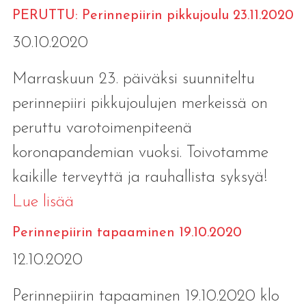
PERUTTU: Perinnepiirin pikkujoulu 23.11.2020
30.10.2020
Marraskuun 23. päiväksi suunniteltu
perinnepiiri pikkujoulujen merkeissä on
peruttu varotoimenpiteenä
koronapandemian vuoksi. Toivotamme
kaikille terveyttä ja rauhallista syksyä!
Lue lisää
Perinnepiirin tapaaminen 19.10.2020
12.10.2020
Perinnepiirin tapaaminen 19.10.2020 klo