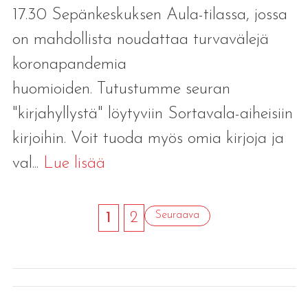
17.30 Sepänkeskuksen Aula-tilassa, jossa
on mahdollista noudattaa turvavälejä
koronapandemia
huomioiden. Tutustumme seuran
"kirjahyllystä" löytyviin Sortavala-aiheisiin
kirjoihin. Voit tuoda myös omia kirjoja ja
val...
Lue lisää
1
2
Seuraava