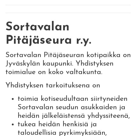
Sortavalan
Pitäjäseura r.y.
Sortavalan Pitäjäseuran kotipaikka on
Jyväskylän kaupunki. Yhdistyksen
toimialue on koko valtakunta.
Yhdistyksen tarkoituksena on
toimia kotiseudultaan siirtyneiden
Sortavalan seudun asukkaiden ja
heidän jälkeläistensä yhdyssiteenä,
tukea heidän henkisiä ja
taloudellisia pyrkimyksiään,