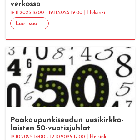
ver­kos­sa
19.11.2025 18:00 - 19.11.2025 19:00 | Helsinki
Lue lisää
Pää­kau­pun­ki­seu­dun uusi­kirk­ko­
lais­ten 50-vuo­tis­juh­lat
12.10.2025 14:00 - 12.10.2025 17:00 | Helsinki