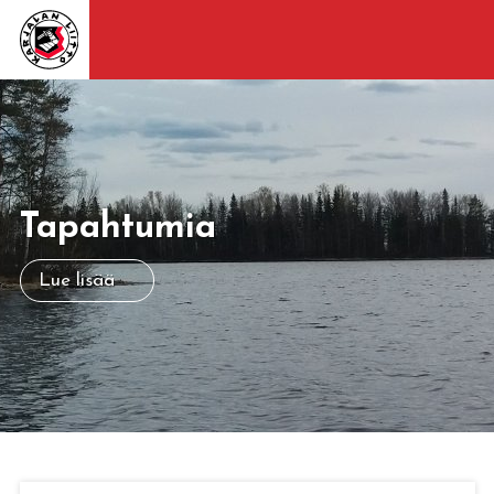
Tapahtumia
Lue lisää