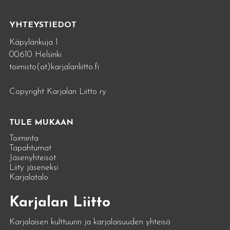
YHTEYSTIEDOT
Käpylänkuja 1
00610 Helsinki
toimisto(at)karjalanliitto.fi
Copyright Karjalan Liitto ry
TULE MUKAAN
Toiminta
Tapahtumat
Jäsenyhteisöt
Liity jäseneksi
Karjalatalo
Karjalan Liitto
Karjalaisen kulttuurin ja karjalaisuuden yhteisö