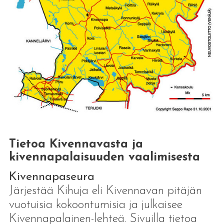
Tietoa Kivennavasta ja
kivennapalaisuuden vaalimisesta
Kivennapaseura
Järjestää Kihuja eli Kivennavan pitäjän
vuotuisia kokoontumisia ja julkaisee
Kivennapalainen-lehteä. Sivuilla tietoa