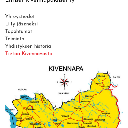
Entiset Kivennapalaiset ry
Yhteystiedot
Liity jäseneksi
Tapahtumat
Toiminta
Yhdistyksen historia
Tietoa Kivennavasta