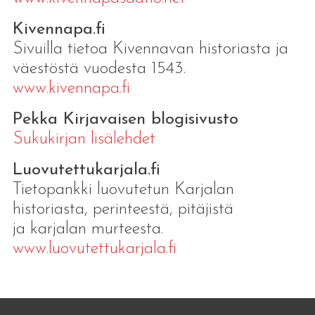
Kivennapa.fi
Sivuilla tietoa Kivennavan historiasta ja
väestöstä vuodesta 1543.
www.kivennapa.fi
Pekka Kirjavaisen blogisivusto
Sukukirjan lisälehdet
Luovutettukarjala.fi
Tietopankki luovutetun Karjalan
historiasta, perinteestä, pitäjistä
ja karjalan murteesta.
www.luovutettukarjala.fi