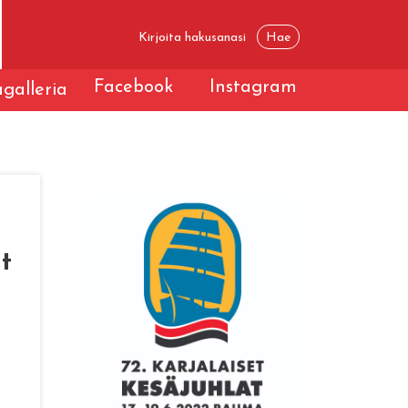
Facebook
Instagram
galleria
t