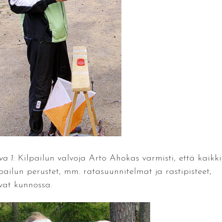
a 1:
Kilpailun valvoja Arto Ahokas varmisti, että kaikki
lpailun perustet, mm. ratasuunnitelmat ja rastipisteet,
ivat kunnossa.