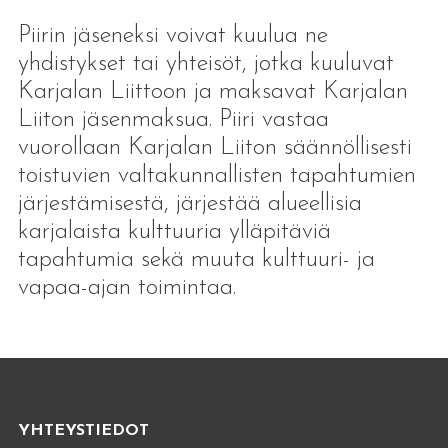
Piirin jäseneksi voivat kuulua ne
yhdistykset tai yhteisöt, jotka kuuluvat
Karjalan Liittoon ja maksavat Karjalan
Liiton jäsenmaksua. Piiri vastaa
vuorollaan Karjalan Liiton säännöllisesti
toistuvien valtakunnallisten tapahtumien
järjestämisestä, järjestää alueellisia
karjalaista kulttuuria ylläpitäviä
tapahtumia sekä muuta kulttuuri- ja
vapaa-ajan toimintaa.
YHTEYSTIEDOT