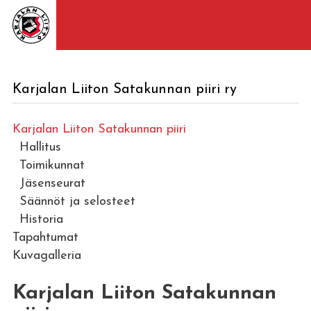
Karjalan Liiton Satakunnan piiri ry
Karjalan Liiton Satakunnan piiri
Hallitus
Toimikunnat
Jäsenseurat
Säännöt ja selosteet
Historia
Tapahtumat
Kuvagalleria
Karjalan Liiton Satakunnan