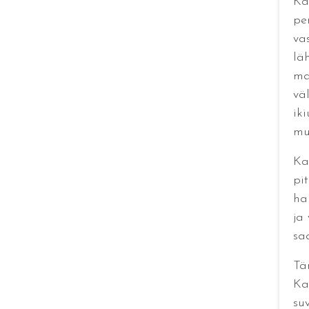
Ka
pe
va
lä
ma
vä
ik
mu
Ka
pi
ha
ja
sa
Tä
Ka
su