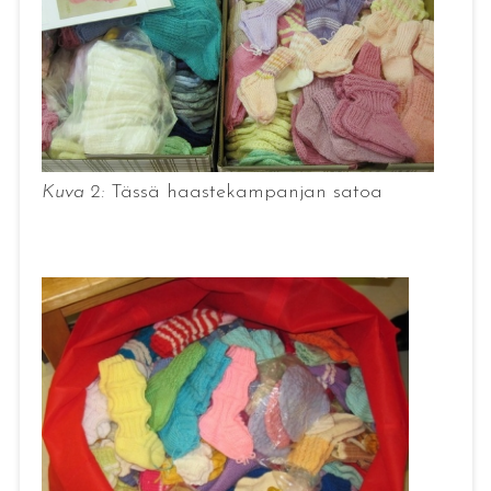
Kuva 2:
Tässä haastekampanjan satoa