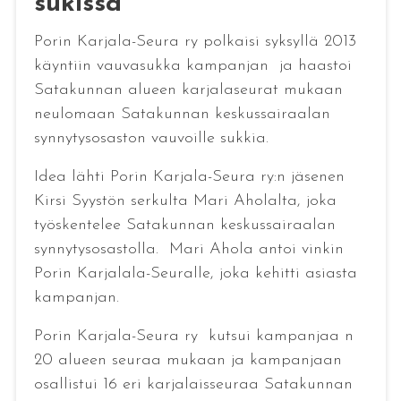
sukissa
Porin Karjala-Seura ry polkaisi syksyllä 2013
käyntiin vauvasukka kampanjan ja haastoi
Satakunnan alueen karjalaseurat mukaan
neulomaan Satakunnan keskussairaalan
synnytysosaston vauvoille sukkia.
Idea lähti Porin Karjala-Seura ry:n jäsenen
Kirsi Syystön serkulta Mari Aholalta, joka
työskentelee Satakunnan keskussairaalan
synnytysosastolla. Mari Ahola antoi vinkin
Porin Karjalala-Seuralle, joka kehitti asiasta
kampanjan.
Porin Karjala-Seura ry kutsui kampanjaa n
20 alueen seuraa mukaan ja kampanjaan
osallistui 16 eri karjalaisseuraa Satakunnan