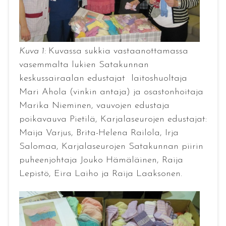
Kuva 1:
Kuvassa sukkia vastaanottamassa
vasemmalta lukien Satakunnan
keskussairaalan edustajat laitoshuoltaja
Mari Ahola (vinkin antaja) ja osastonhoitaja
Marika Nieminen, vauvojen edustaja
poikavauva Pietilä, Karjalaseurojen edustajat:
Maija Varjus, Brita-Helena Railola, Irja
Salomaa, Karjalaseurojen Satakunnan piirin
puheenjohtaja Jouko Hämäläinen, Raija
Lepistö, Eira Laiho ja Raija Laaksonen.