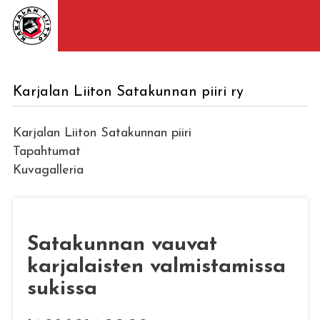
Karjalan Liiton Satakunnan piiri ry
Karjalan Liiton Satakunnan piiri
Tapahtumat
Kuvagalleria
Satakunnan vauvat
karjalaisten valmistamissa
sukissa