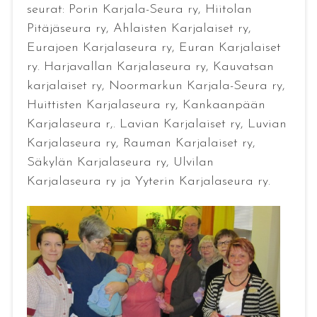
seurat: Porin Karjala-Seura ry, Hiitolan
Pitäjäseura ry, Ahlaisten Karjalaiset ry,
Eurajoen Karjalaseura ry, Euran Karjalaiset
ry. Harjavallan Karjalaseura ry, Kauvatsan
karjalaiset ry, Noormarkun Karjala-Seura ry,
Huittisten Karjalaseura ry, Kankaanpään
Karjalaseura r,. Lavian Karjalaiset ry, Luvian
Karjalaseura ry, Rauman Karjalaiset ry,
Säkylän Karjalaseura ry, Ulvilan
Karjalaseura ry ja Yyterin Karjalaseura ry.