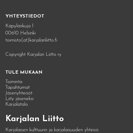
YHTEYSTIEDOT
Käpylänkuja 1
00610 Helsinki
toimisto(at)karjalanliitto.fi
Copyright Karjalan Liitto ry
TULE MUKAAN
Toiminta
Tapahtumat
Jäsenyhteisöt
Liity jäseneksi
Karjalatalo
Karjalan Liitto
Karjalaisen kulttuurin ja karjalaisuuden yhteisö