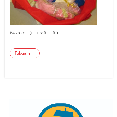
Kuva 3
: ... ja tässä lisää
Takaisin