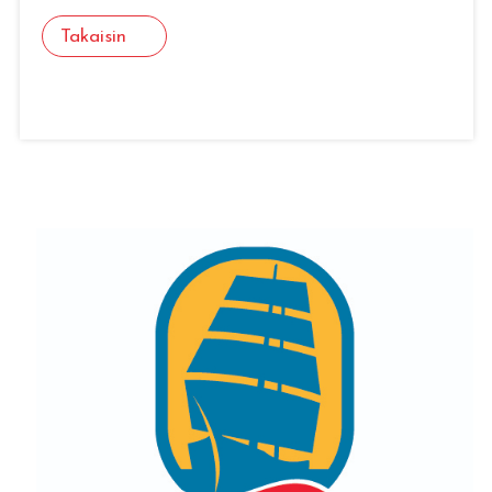
Takaisin