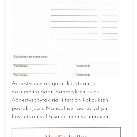
Äänestyspöytäkirjaan kirjataan ja
dokumentoidaan äänestyksen tulos.
Äänestyspöytäkirja liitetään kokouksen
pöytäkirjaan. Mahdolliset äänestysliput
hävitetään valitusajan mentyä umpeen.