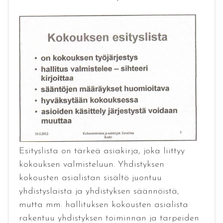
Esityslista on tärkeä asiakirja, joka liittyy
kokouksen valmisteluun. Yhdistyksen
kokousten asialistan sisältö juontuu
yhdistyslaista ja yhdistyksen säännöistä,
mutta mm. hallituksen kokousten asialista
rakentuu yhdistyksen toiminnan ja tarpeiden