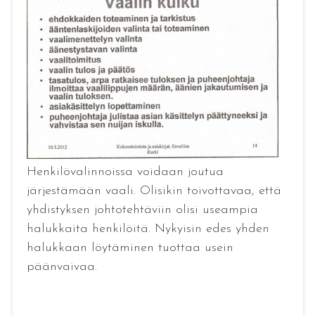
Henkilövalinnoissa voidaan joutua
järjestämään vaali. Olisikin toivottavaa, että
yhdistyksen johtotehtäviin olisi useampia
halukkaita henkilöitä. Nykyisin edes yhden
halukkaan löytäminen tuottaa usein
päänvaivaa.