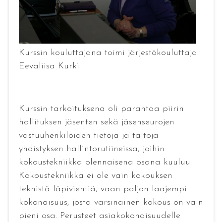
Kurssin kouluttajana toimi järjestökouluttaja
Eevaliisa Kurki.
Kurssin tarkoituksena oli parantaa piirin
hallituksen jäsenten sekä jäsenseurojen
vastuuhenkilöiden tietoja ja taitoja
yhdistyksen hallintorutiineissa, joihin
kokoustekniikka olennaisena osana kuuluu.
Kokoustekniikka ei ole vain kokouksen
teknistä läpivientiä, vaan paljon laajempi
kokonaisuus, josta varsinainen kokous on vain
pieni osa. Perusteet asiakokonaisuudelle