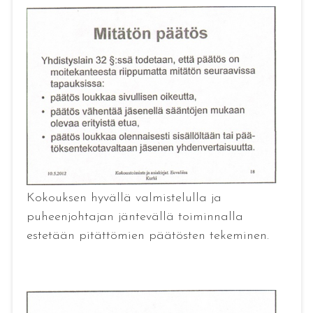
Kokouksen hyvällä valmistelulla ja
puheenjohtajan jäntevällä toiminnalla
estetään pitättömien päätösten tekeminen.