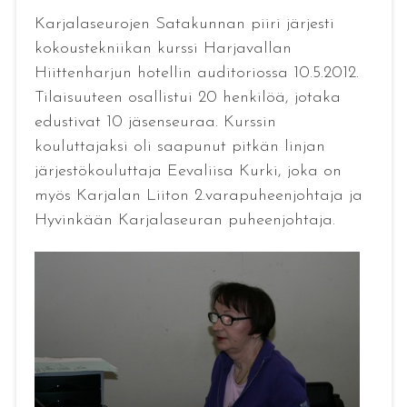
Karjalaseurojen Satakunnan piiri järjesti
kokoustekniikan kurssi Harjavallan
Hiittenharjun hotellin auditoriossa 10.5.2012.
Tilaisuuteen osallistui 20 henkilöä, jotaka
edustivat 10 jäsenseuraa. Kurssin
kouluttajaksi oli saapunut pitkän linjan
järjestökouluttaja Eevaliisa Kurki, joka on
myös Karjalan Liiton 2.varapuheenjohtaja ja
Hyvinkään Karjalaseuran puheenjohtaja.