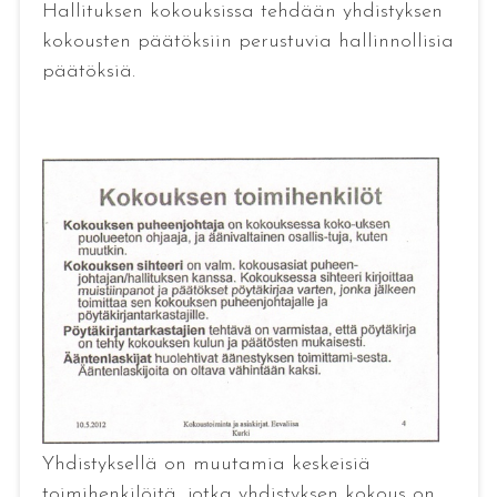
Hallituksen kokouksissa tehdään yhdistyksen
kokousten päätöksiin perustuvia hallinnollisia
päätöksiä.
Yhdistyksellä on muutamia keskeisiä
toimihenkilöitä, jotka yhdistyksen kokous on