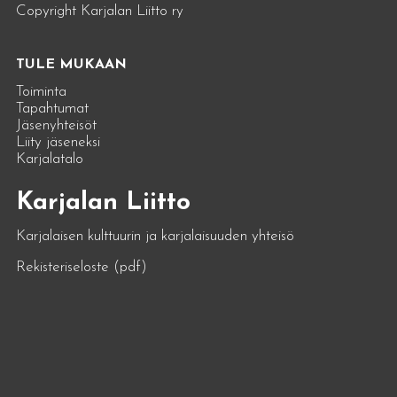
Copyright Karjalan Liitto ry
TULE MUKAAN
Toiminta
Tapahtumat
Jäsenyhteisöt
Liity jäseneksi
Karjalatalo
Karjalan Liitto
Karjalaisen kulttuurin ja karjalaisuuden yhteisö
Rekisteriseloste (pdf)