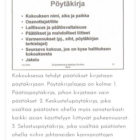
Kokouksessa tehdyt päätökset kirjataan
pöytäkirjaan. Pöytäkirjalajeja on kolme: 1.
Päätöspöytäkirja, johon kirjataan vain
päätökset. 2. Keskustelupöytäkirja, joka
sisältää päätösten ohella myös sanatarkasti
kaikki asian käsittelyyn liittyvät puheenvuorot.
3. Selostuspöytäkirja, joka sisältää päätösten
ohella niihin johtaneiden kannanottojen