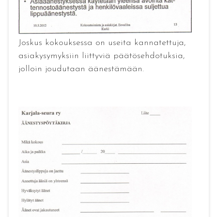
Joskus kokouksessa on useita kannatettuja,
asiakysymyksiin liittyviä päätösehdotuksia,
jolloin joudutaan äänestämään.