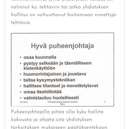
valinnut ko. tehtäviin tai jotka yhdistyksen
hallitus on valtuuttanut hoitamaan nimettyjä
tehtäviä.
Puheenjohtajalla pitää olla kyky hallita
kokousta ja ohjata sitä yhdistyksen
tarkoituksen mukaiseen päätöksentekoon.