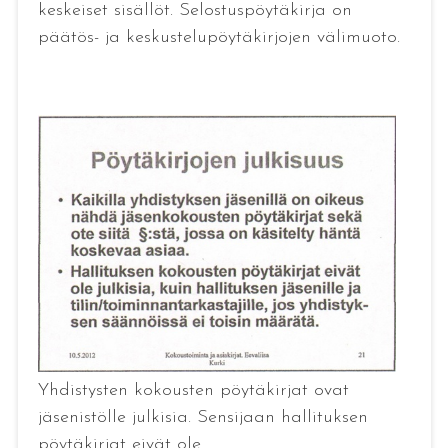
keskeiset sisällöt. Selostuspöytäkirja on
päätös- ja keskustelupöytäkirjojen välimuoto.
Yhdistysten kokousten pöytäkirjat ovat
jäsenistölle julkisia. Sensijaan hallituksen
pöytäkirjat eivät ole.