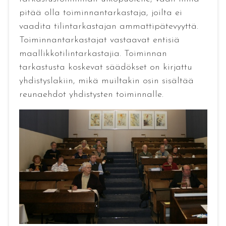
pitää olla toiminnantarkastaja, joilta ei
vaadita tilintarkastajan ammattipätevyyttä.
Toiminnantarkastajat vastaavat entisiä
maallikkotilintarkastajia. Toiminnan
tarkastusta koskevat säädökset on kirjattu
yhdistyslakiin, mikä muiltakin osin sisältää
reunaehdot yhdistysten toiminnalle.