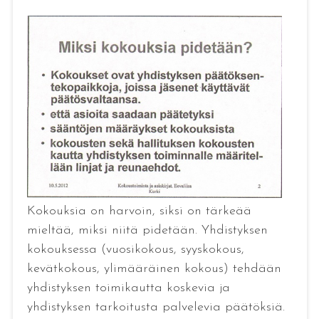
Kokouksia on harvoin, siksi on tärkeää
mieltää, miksi niitä pidetään. Yhdistyksen
kokouksessa (vuosikokous, syyskokous,
kevätkokous, ylimääräinen kokous) tehdään
yhdistyksen toimikautta koskevia ja
yhdistyksen tarkoitusta palvelevia päätöksiä.