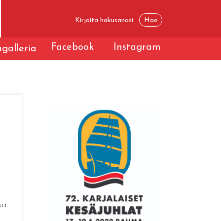
Facebook
Instagram
galleria
sa.