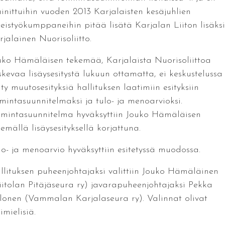
inittuihin vuoden 2013 Karjalaisten kesäjuhlien
teistyökumppaneihin pitää lisätä Karjalan Liiton lisäksi
rjalainen Nuorisoliitto.
uko Hämäläisen tekemää, Karjalaista Nuorisoliittoa
skevaa lisäysesitystä lukuun ottamatta, ei keskustelussa
ty muutosesityksiä hallituksen laatimiin esityksiin
imintasuunnitelmaksi ja tulo- ja menoarvioksi.
imintasuunnitelma hyväksyttiin Jouko Hämäläisen
emällä lisäysesityksellä korjattuna.
lo- ja menoarvio hyväksyttiin esitetyssä muodossa.
llituksen puheenjohtajaksi valittiin Jouko Hämäläinen
iitolan Pitäjäseura ry) javarapuheenjohtajaksi Pekka
lonen (Vammalan Karjalaseura ry). Valinnat olivat
imielisiä.