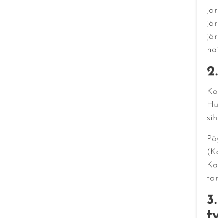
jä
jär
jär
nai
2
Ko
Hu
si
Pö
(K
Ka
ta
3
t