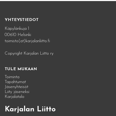
YHTEYSTIEDOT
Käpylänkuja 1
00610 Helsinki
toimisto(at)karjalanliitto.fi
Copyright Karjalan Liitto ry
TULE MUKAAN
Toiminta
Tapahtumat
Jäsenyhteisöt
Liity jäseneksi
Karjalatalo
Karjalan Liitto