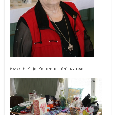
Kuva 11:
Milja Peltomaa lähikuvassa