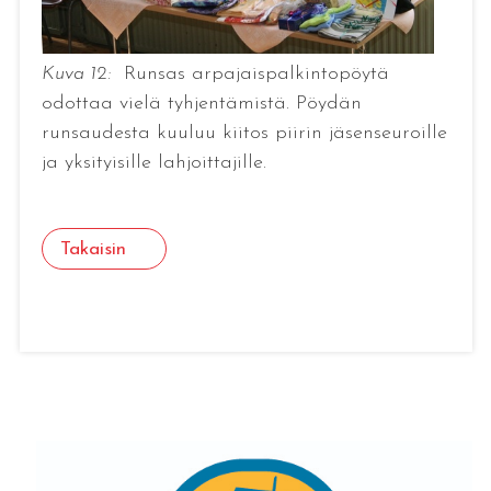
Kuva 12:
Runsas arpajaispalkintopöytä
odottaa vielä tyhjentämistä. Pöydän
runsaudesta kuuluu kiitos piirin jäsenseuroille
ja yksityisille lahjoittajille.
Takaisin