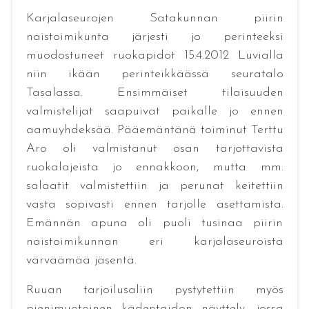
Karjalaseurojen Satakunnan piirin
naistoimikunta järjesti jo perinteeksi
muodostuneet ruokapidot 15.4.2012 Luvialla
niin ikään perinteikkäässä seuratalo
Tasalassa. Ensimmäiset tilaisuuden
valmistelijat saapuivat paikalle jo ennen
aamuyhdeksää. Pääemäntänä toiminut Terttu
Aro oli valmistanut osan tarjottavista
ruokalajeista jo ennakkoon, mutta mm.
salaatit valmistettiin ja perunat keitettiin
vasta sopivasti ennen tarjolle asettamista.
Emännän apuna oli puoli tusinaa piirin
naistoimikunnan eri karjalaseuroista
värväämää jäsentä.
Ruuan tarjoilusaliin pystytettiin myös
pienimuotoinen kädentaidon näyttely, jossa