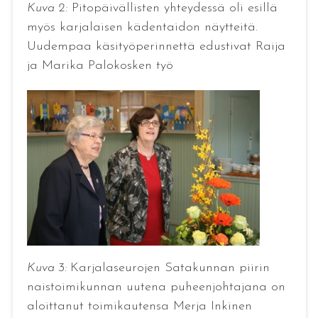
Kuva 2:
Pitopäivällisten yhteydessä oli esillä
myös karjalaisen kädentaidon näytteitä.
Uudempaa käsityöperinnettä edustivat Raija
ja Marika Palokosken työ
Kuva 3:
Karjalaseurojen Satakunnan piirin
naistoimikunnan uutena puheenjohtajana on
aloittanut toimikautensa Merja Inkinen