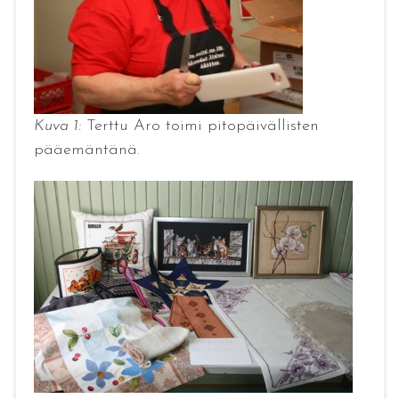
Kuva 1:
Terttu Aro toimi pitopäivällisten
pääemäntänä.