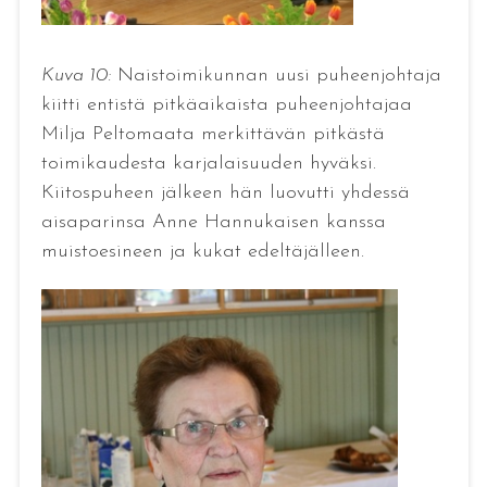
Kuva 10:
Naistoimikunnan uusi puheenjohtaja
kiitti entistä pitkäaikaista puheenjohtajaa
Milja Peltomaata merkittävän pitkästä
toimikaudesta karjalaisuuden hyväksi.
Kiitospuheen jälkeen hän luovutti yhdessä
aisaparinsa Anne Hannukaisen kanssa
muistoesineen ja kukat edeltäjälleen.