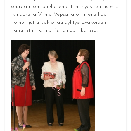
seuraamisen ohella ehdittiin myös seurustella.
Ikinuorella Vilma Vepsällä on meneillään
iloinen juttutuokio lauluyhtye Evakoiden
hanuristin Tarmo Peltomaan kanssa.