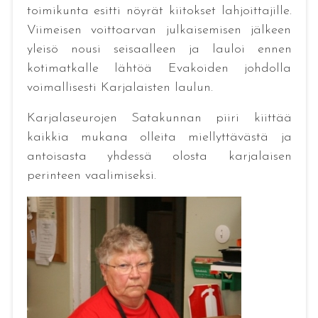
toimikunta esitti nöyrät kiitokset lahjoittajille.
Viimeisen voittoarvan julkaisemisen jälkeen
yleisö nousi seisaalleen ja lauloi ennen
kotimatkalle lähtöä Evakoiden johdolla
voimallisesti Karjalaisten laulun.
Karjalaseurojen Satakunnan piiri kiittää
kaikkia mukana olleita miellyttävästä ja
antoisasta yhdessä olosta karjalaisen
perinteen vaalimiseksi.