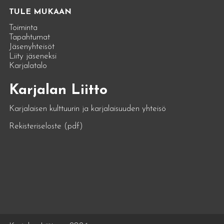
TULE MUKAAN
Toiminta
Tapahtumat
Jäsenyhteisöt
Liity jäseneksi
Karjalatalo
Karjalan Liitto
Karjalaisen kulttuurin ja karjalaisuuden yhteisö
Rekisteriseloste (pdf)