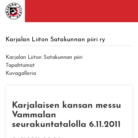
Karjalan Liiton Satakunnan piiri ry
Karjalan Liiton Satakunnan piiri
Tapahtumat
Kuvagalleria
Karjalaisen kansan messu
Vammalan
seurakuntatalolla 6.11.2011