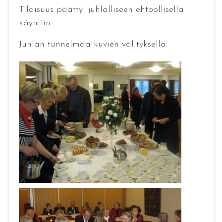
Tilaisuus päättyi juhlalliseen ehtoollisella
käyntiin.
Juhlan tunnelmaa kuvien välityksellä: