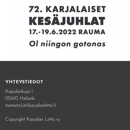
YHTEYSTIEDOT
Käpylänkuja 1
00610 Helsinki
toimisto(at)karjalanliitto.fi
Copyright Karjalan Liitto ry