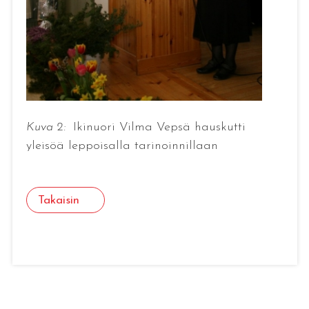
Kuva 2:
Ikinuori Vilma Vepsä hauskutti
yleisöä leppoisalla tarinoinnillaan
Takaisin