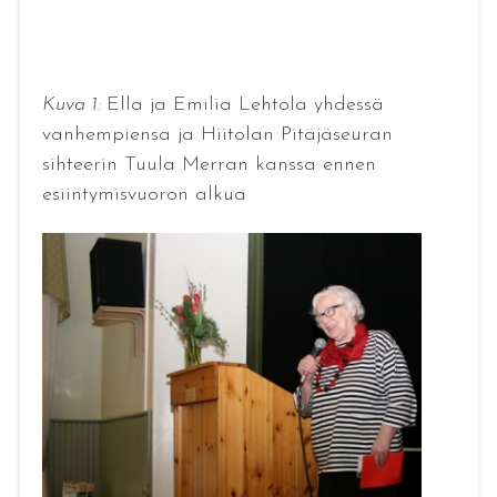
Kuva 1:
Ella ja Emilia Lehtola yhdessä
vanhempiensa ja Hiitolan Pitäjäseuran
sihteerin Tuula Merran kanssa ennen
esiintymisvuoron alkua