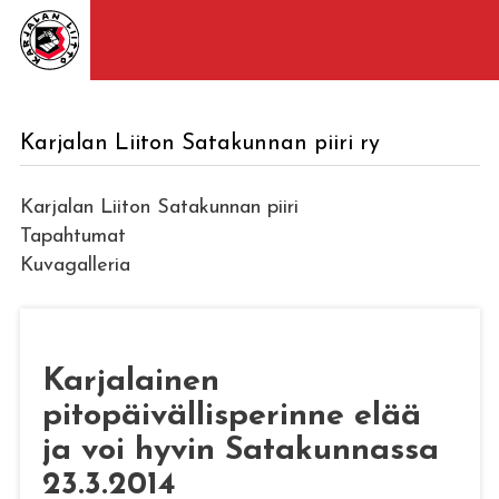
Karjalan Liiton Satakunnan piiri ry
Karjalan Liiton Satakunnan piiri
Tapahtumat
Kuvagalleria
Karjalainen
pitopäivällisperinne elää
ja voi hyvin Satakunnassa
23.3.2014