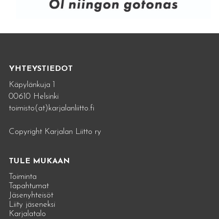
YHTEYSTIEDOT
Käpylänkuja 1
00610 Helsinki
toimisto(at)karjalanliitto.fi
Copyright Karjalan Liitto ry
TULE MUKAAN
Toiminta
Tapahtumat
Jäsenyhteisöt
Liity jäseneksi
Karjalatalo