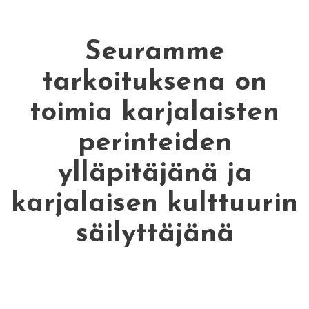
Seuramme
tarkoituksena on
toimia karjalaisten
perinteiden
ylläpitäjänä ja
karjalaisen kulttuurin
säilyttäjänä