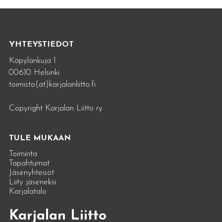
YHTEYSTIEDOT
Käpylänkuja 1
00610 Helsinki
toimisto(at)karjalanliitto.fi
Copyright Karjalan Liitto ry
TULE MUKAAN
Toiminta
Tapahtumat
Jäsenyhteisöt
Liity jäseneksi
Karjalatalo
Karjalan Liitto