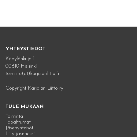
YHTEYSTIEDOT
Käpylänkuja 1
00610 Helsinki
toimisto(at)karjalanliitto.fi
Copyright Karjalan Liitto ry
TULE MUKAAN
Toiminta
Tapahtumat
Jäsenyhteisöt
Liity jäseneksi