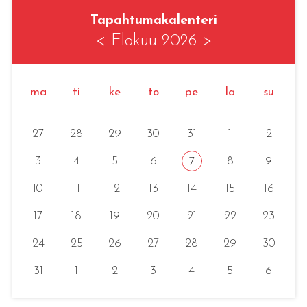
Tapahtumakalenteri
<
Elokuu 2026
>
ma
ti
ke
to
pe
la
su
27
28
29
30
31
1
2
3
4
5
6
8
9
7
10
11
12
13
14
15
16
17
18
19
20
21
22
23
24
25
26
27
28
29
30
31
1
2
3
4
5
6