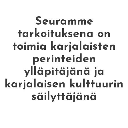
Seuramme
tarkoituksena on
toimia karjalaisten
perinteiden
ylläpitäjänä ja
karjalaisen kulttuurin
säilyttäjänä