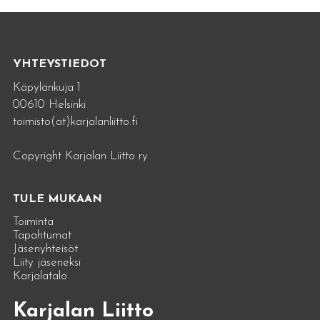
YHTEYSTIEDOT
Käpylänkuja 1
00610 Helsinki
toimisto(at)karjalanliitto.fi
Copyright Karjalan Liitto ry
TULE MUKAAN
Toiminta
Tapahtumat
Jäsenyhteisöt
Liity jäseneksi
Karjalatalo
Karjalan Liitto