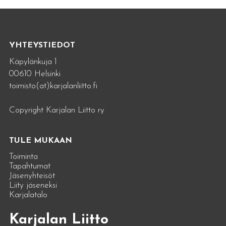
YHTEYSTIEDOT
Käpylänkuja 1
00610 Helsinki
toimisto(at)karjalanliitto.fi
Copyright Karjalan Liitto ry
TULE MUKAAN
Toiminta
Tapahtumat
Jäsenyhteisöt
Liity jäseneksi
Karjalatalo
Karjalan Liitto