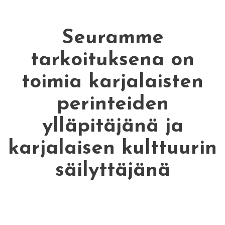
Seuramme
tarkoituksena on
toimia karjalaisten
perinteiden
ylläpitäjänä ja
karjalaisen kulttuurin
säilyttäjänä