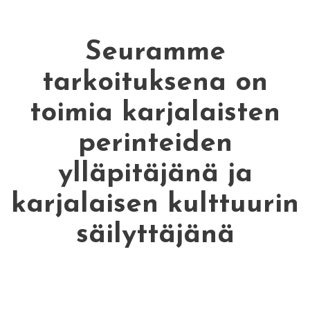
Seuramme
tarkoituksena on
toimia karjalaisten
perinteiden
ylläpitäjänä ja
karjalaisen kulttuurin
säilyttäjänä