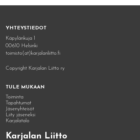
YHTEYSTIEDOT
Käpylänkuja 1
00610 Helsinki
toimisto(at)karjalanliitto.fi
Copyright Karjalan Liitto ry
TULE MUKAAN
Toiminta
Tapahtumat
Jäsenyhteisöt
Liity jäseneksi
Karjalatalo
Karjalan Liitto