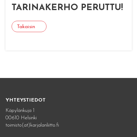
TARINAKERHO PERUTTU!
Takaisin
YHTEYSTIEDOT
Käpylänkuja 1
00610 Helsinki
toimisto(at)karjalanliitto.fi