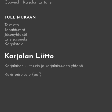
Copyright Karjalan Liitto ry
TULE MUKAAN
Toiminta
Tapahtumat
Jäsenyhteisöt
Liity jäseneksi
Karjalatalo
Karjalan Liitto
Karjalaisen kulttuurin ja karjalaisuuden yhteisö
Rekisteriseloste (pdf)