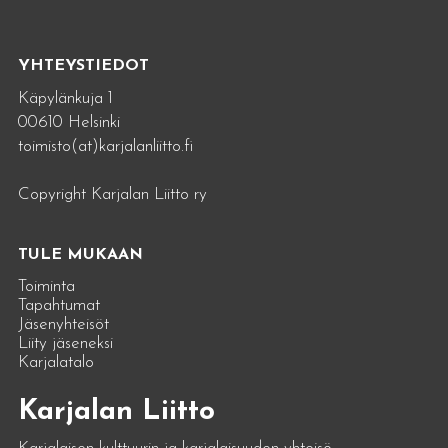
YHTEYSTIEDOT
Käpylänkuja 1
00610 Helsinki
toimisto(at)karjalanliitto.fi
Copyright Karjalan Liitto ry
TULE MUKAAN
Toiminta
Tapahtumat
Jäsenyhteisöt
Liity jäseneksi
Karjalatalo
Karjalan Liitto