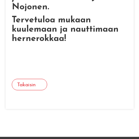
Nojonen.
Tervetuloa mukaan
kuulemaan ja nauttimaan
hernerokkaa!
Takaisin