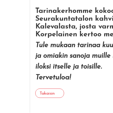
Tarinakerhomme kokoon
Seurakuntatalon kahvi
Kalevalasta, josta var
Korpelainen kertoo mei
Tule mukaan tarinaa ku
ja omiakin sanoja muille
iloksi itselle ja toisille.
Tervetuloa!
Takaisin