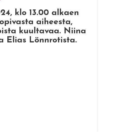
4, klo 13.00 alkaen
opivasta aiheesta,
oista kuultavaa. Niina
 Elias Lönnrotista.