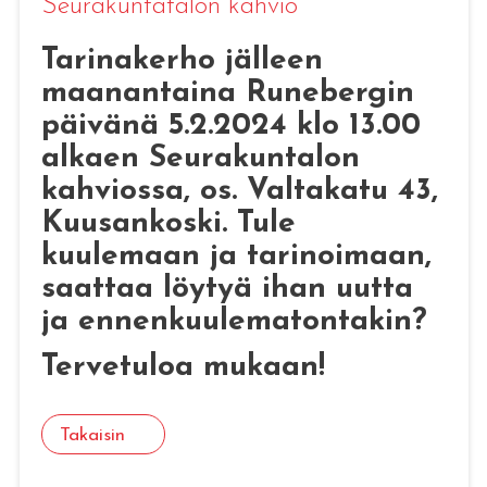
Seurakuntatalon kahvio
Tarinakerho jälleen
maanantaina Runebergin
päivänä 5.2.2024 klo 13.00
alkaen Seurakuntalon
kahviossa, os. Valtakatu 43,
Kuusankoski. Tule
kuulemaan ja tarinoimaan,
saattaa löytyä ihan uutta
ja ennenkuulematontakin?
Tervetuloa mukaan!
Takaisin