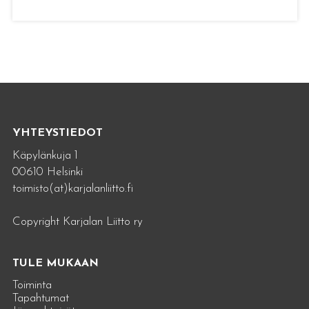
YHTEYSTIEDOT
Käpylänkuja 1
00610 Helsinki
toimisto(at)karjalanliitto.fi
Copyright Karjalan Liitto ry
TULE MUKAAN
Toiminta
Tapahtumat