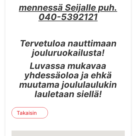
mennessä Seijalle puh.
040-5392121
Tervetuloa nauttimaan
jouluruokailusta!
Luvassa mukavaa
yhdessäoloa ja ehkä
muutama joululaulukin
lauletaan siellä!
Takaisin