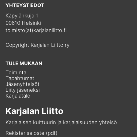
YHTEYSTIEDOT
Käpylänkuja 1
00610 Helsinki
toimisto(at)karjalanliitto.fi
Copyright Karjalan Liitto ry
TULE MUKAAN
Toiminta
Tapahtumat
Jäsenyhteisöt
Liity jäseneksi
Karjalatalo
Karjalan Liitto
Karjalaisen kulttuurin ja karjalaisuuden yhteisö
Rekisteriseloste (pdf)