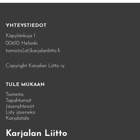
YHTEYSTIEDOT
Käpylänkuja 1
00610 Helsinki
toimisto(at)karjalanliitto.fi
Copyright Karjalan Liitto ry
TULE MUKAAN
Toiminta
Tapahtumat
Jäsenyhteisöt
Liity jäseneksi
Karjalatalo
Karjalan Liitto