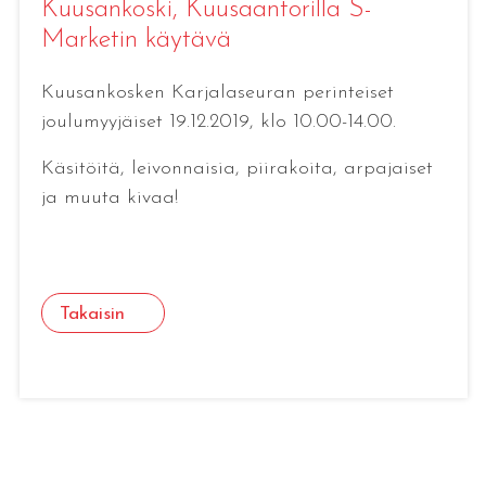
Kuusankoski
, Kuusaantorilla S-
Marketin käytävä
Kuusankosken Karjalaseuran perinteiset
joulumyyjäiset 19.12.2019, klo 10.00-14.00.
Käsitöitä, leivonnaisia, piirakoita, arpajaiset
ja muuta kivaa!
Takaisin