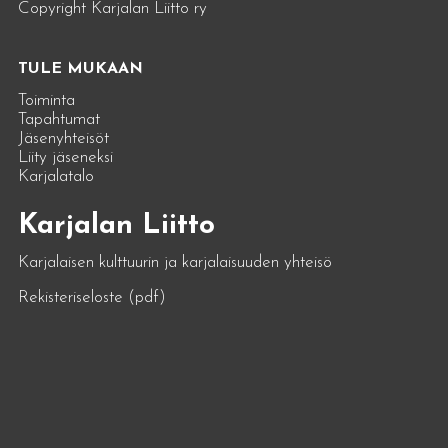
Copyright Karjalan Liitto ry
TULE MUKAAN
Toiminta
Tapahtumat
Jäsenyhteisöt
Liity jäseneksi
Karjalatalo
Karjalan Liitto
Karjalaisen kulttuurin ja karjalaisuuden yhteisö
Rekisteriseloste (pdf)