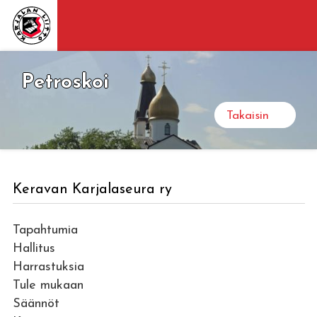
Petroskoi
Takaisin
Keravan Karjalaseura ry
Tapahtumia
Hallitus
Harrastuksia
Tule mukaan
Säännöt