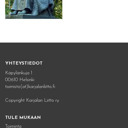
YHTEYSTIEDOT
Käpylänkuja 1
00610 Helsinki
toimisto(at)karjalanliitto.fi
Copyright Karjalan Liitto ry
TULE MUKAAN
Toiminta