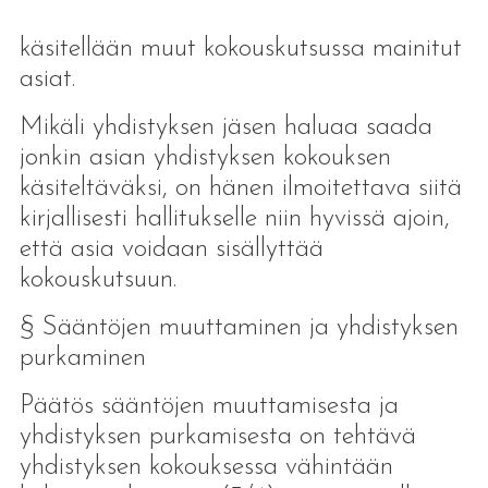
käsitellään muut kokouskutsussa mainitut
asiat.
Mikäli yhdistyksen jäsen haluaa saada
jonkin asian yhdistyksen kokouksen
käsiteltäväksi, on hänen ilmoitettava siitä
kirjallisesti hallitukselle niin hyvissä ajoin,
että asia voidaan sisällyttää
kokouskutsuun.
§ Sääntöjen muuttaminen ja yhdistyksen
purkaminen
Päätös sääntöjen muuttamisesta ja
yhdistyksen purkamisesta on tehtävä
yhdistyksen kokouksessa vähintään