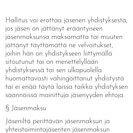
Hallitus voi erottaa jäsenen yhdistyksestä,
jos jäsen on jättänyt erääntyneen
jäsenmaksunsa maksamatta tai muuten
jättänyt täyttämättä ne velvoitukset,
joihin hän on yhdistykseen liittymällä
sitoutunut tai on menettelyllään
yhdistyksessä tai sen ulkopuolella
huomattavasti vahingoittanut yhdistystä
tai ei enää täytä laissa taikka yhdistyksen
säännöissä mainittuja jäsenyyden ehtoja.
§ Jäsenmaksu
Jäseniltä perittävän jäsenmaksun ja
yhteistoimintajäsenten jäsenmaksun