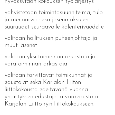
hyväksytään kokouksen työjärjestys
vahvistetaan toimintasuunnitelma, tulo-
ja menoarvio sekä jäsenmaksujen
suuruudet seuraavalle kalenterivuodelle
valitaan hallituksen puheenjohtaja ja
muut jäsenet
valitaan yksi toiminnantarkastaja ja
varatoiminnantarkastaja
valitaan tarvittavat toimikunnat ja
edustajat sekä Karjalan Liiton
liittokokousta edeltävänä vuonna
yhdistyksen edustaja ja varaedustaja
Karjalan Liitto ry:n liittokokoukseen.