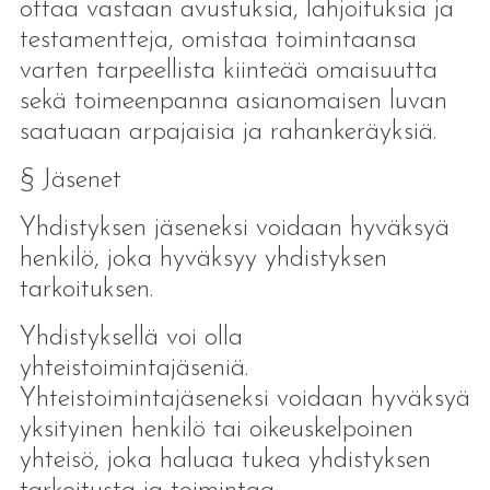
ottaa vastaan avustuksia, lahjoituksia ja
testamentteja, omistaa toimintaansa
varten tarpeellista kiinteää omaisuutta
sekä toimeenpanna asianomaisen luvan
saatuaan arpajaisia ja rahankeräyksiä.
§ Jäsenet
Yhdistyksen jäseneksi voidaan hyväksyä
henkilö, joka hyväksyy yhdistyksen
tarkoituksen.
Yhdistyksellä voi olla
yhteistoimintajäseniä.
Yhteistoimintajäseneksi voidaan hyväksyä
yksityinen henkilö tai oikeuskelpoinen
yhteisö, joka haluaa tukea yhdistyksen