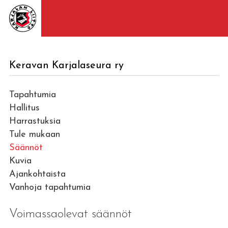
Keravan Karjalaseura ry
Tapahtumia
Hallitus
Harrastuksia
Tule mukaan
Säännöt
Kuvia
Ajankohtaista
Vanhoja tapahtumia
Voimassaolevat säännöt