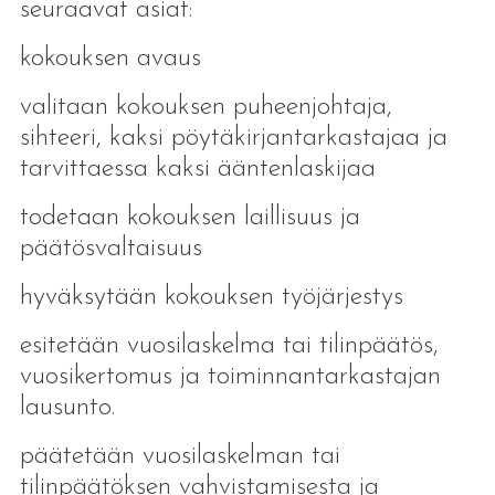
seuraavat asiat:
kokouksen avaus
valitaan kokouksen puheenjohtaja,
sihteeri, kaksi pöytäkirjantarkastajaa ja
tarvittaessa kaksi ääntenlaskijaa
todetaan kokouksen laillisuus ja
päätösvaltaisuus
hyväksytään kokouksen työjärjestys
esitetään vuosilaskelma tai tilinpäätös,
vuosikertomus ja toiminnantarkastajan
lausunto.
päätetään vuosilaskelman tai
tilinpäätöksen vahvistamisesta ja