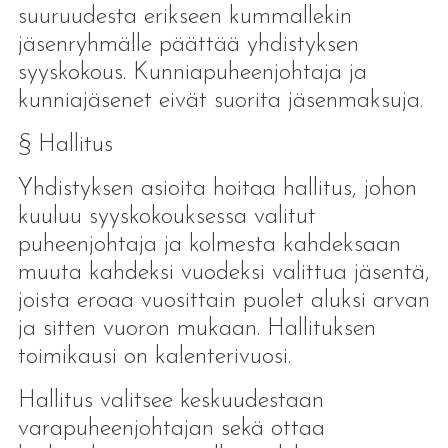
suuruudesta erikseen kummallekin
jäsenryhmälle päättää yhdistyksen
syyskokous. Kunniapuheenjohtaja ja
kunniajäsenet eivät suorita jäsenmaksuja.
§ Hallitus
Yhdistyksen asioita hoitaa hallitus, johon
kuuluu syyskokouksessa valitut
puheenjohtaja ja kolmesta kahdeksaan
muuta kahdeksi vuodeksi valittua jäsentä,
joista eroaa vuosittain puolet aluksi arvan
ja sitten vuoron mukaan. Hallituksen
toimikausi on kalenterivuosi.
Hallitus valitsee keskuudestaan
varapuheenjohtajan sekä ottaa