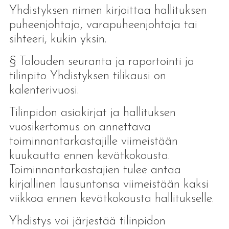
Yhdistyksen nimen kirjoittaa hallituksen
puheenjohtaja, varapuheenjohtaja tai
sihteeri, kukin yksin.
§ Talouden seuranta ja raportointi ja
tilinpito Yhdistyksen tilikausi on
kalenterivuosi.
Tilinpidon asiakirjat ja hallituksen
vuosikertomus on annettava
toiminnantarkastajille viimeistään
kuukautta ennen kevätkokousta.
Toiminnantarkastajien tulee antaa
kirjallinen lausuntonsa viimeistään kaksi
viikkoa ennen kevätkokousta hallitukselle.
Yhdistys voi järjestää tilinpidon