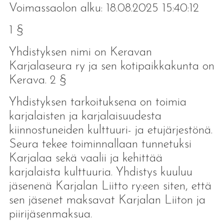
Voimassaolon alku: 18.08.2025 15:40:12
1 §
Yhdistyksen nimi on Keravan
Karjalaseura ry ja sen kotipaikkakunta on
Kerava. 2 §
Yhdistyksen tarkoituksena on toimia
karjalaisten ja karjalaisuudesta
kiinnostuneiden kulttuuri- ja etujärjestönä.
Seura tekee toiminnallaan tunnetuksi
Karjalaa sekä vaalii ja kehittää
karjalaista kulttuuria. Yhdistys kuuluu
jäsenenä Karjalan Liitto ry:een siten, että
sen jäsenet maksavat Karjalan Liiton ja
piirijäsenmaksua.