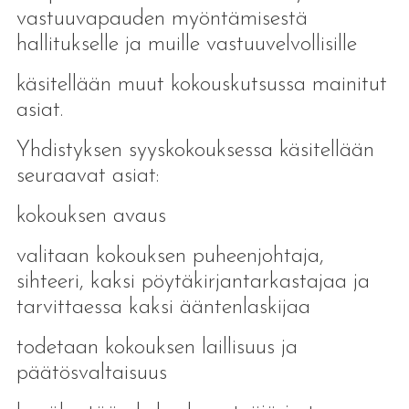
vastuuvapauden myöntämisestä
hallitukselle ja muille vastuuvelvollisille
käsitellään muut kokouskutsussa mainitut
asiat.
Yhdistyksen syyskokouksessa käsitellään
seuraavat asiat:
kokouksen avaus
valitaan kokouksen puheenjohtaja,
sihteeri, kaksi pöytäkirjantarkastajaa ja
tarvittaessa kaksi ääntenlaskijaa
todetaan kokouksen laillisuus ja
päätösvaltaisuus