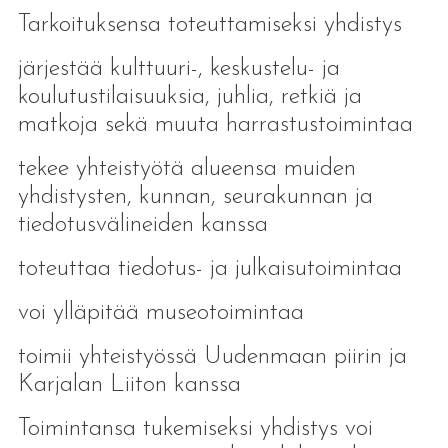
Tarkoituksensa toteuttamiseksi yhdistys
järjestää kulttuuri-, keskustelu- ja
koulutustilaisuuksia, juhlia, retkiä ja
matkoja sekä muuta harrastustoimintaa
tekee yhteistyötä alueensa muiden
yhdistysten, kunnan, seurakunnan ja
tiedotusvälineiden kanssa
toteuttaa tiedotus- ja julkaisutoimintaa
voi ylläpitää museotoimintaa
toimii yhteistyössä Uudenmaan piirin ja
Karjalan Liiton kanssa
Toimintansa tukemiseksi yhdistys voi