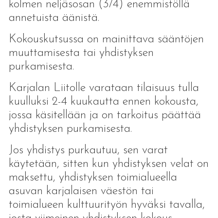
kolmen neljäsosan (3/4) enemmistöllä
annetuista äänistä.
Kokouskutsussa on mainittava sääntöjen
muuttamisesta tai yhdistyksen
purkamisesta.
Karjalan Liitolle varataan tilaisuus tulla
kuulluksi 2-4 kuukautta ennen kokousta,
jossa käsitellään ja on tarkoitus päättää
yhdistyksen purkamisesta.
Jos yhdistys purkautuu, sen varat
käytetään, sitten kun yhdistyksen velat on
maksettu, yhdistyksen toimialueella
asuvan karjalaisen väestön tai
toimialueen kulttuurityön hyväksi tavalla,