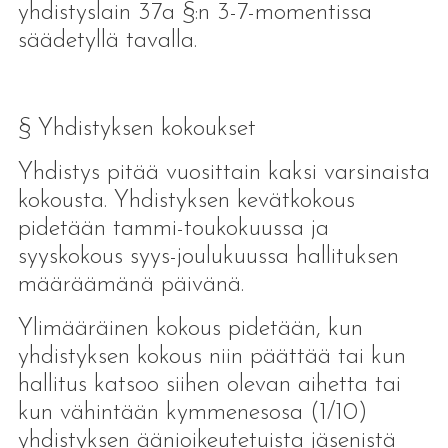
yhdistyslain 37a §:n 3-7-momentissa
säädetyllä tavalla.
§ Yhdistyksen kokoukset
Yhdistys pitää vuosittain kaksi varsinaista
kokousta. Yhdistyksen kevätkokous
pidetään tammi-toukokuussa ja
syyskokous syys-joulukuussa hallituksen
määräämänä päivänä.
Ylimääräinen kokous pidetään, kun
yhdistyksen kokous niin päättää tai kun
hallitus katsoo siihen olevan aihetta tai
kun vähintään kymmenesosa (1/10)
yhdistyksen äänioikeutetuista jäsenistä