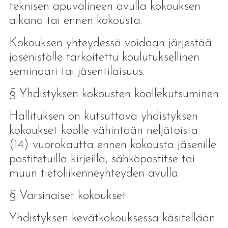
teknisen apuvälineen avulla kokouksen
aikana tai ennen kokousta.
Kokouksen yhteydessä voidaan järjestää
jäsenistölle tarkoitettu koulutuksellinen
seminaari tai jäsentilaisuus.
§ Yhdistyksen kokousten koollekutsuminen
Hallituksen on kutsuttava yhdistyksen
kokoukset koolle vähintään neljätoista
(14) vuorokautta ennen kokousta jäsenille
postitetuilla kirjeillä, sähköpostitse tai
muun tietoliikenneyhteyden avulla.
§ Varsinaiset kokoukset
Yhdistyksen kevätkokouksessa käsitellään