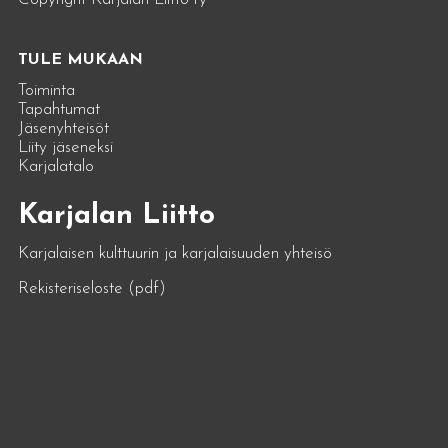
TULE MUKAAN
Toiminta
Tapahtumat
Jäsenyhteisöt
Liity jäseneksi
Karjalatalo
Karjalan Liitto
Karjalaisen kulttuurin ja karjalaisuuden yhteisö
Rekisteriseloste (pdf)