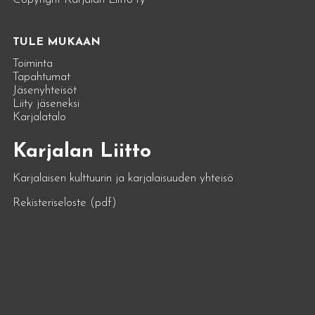
TULE MUKAAN
Toiminta
Tapahtumat
Jäsenyhteisöt
Liity jäseneksi
Karjalatalo
Karjalan Liitto
Karjalaisen kulttuurin ja karjalaisuuden yhteisö
Rekisteriseloste (pdf)