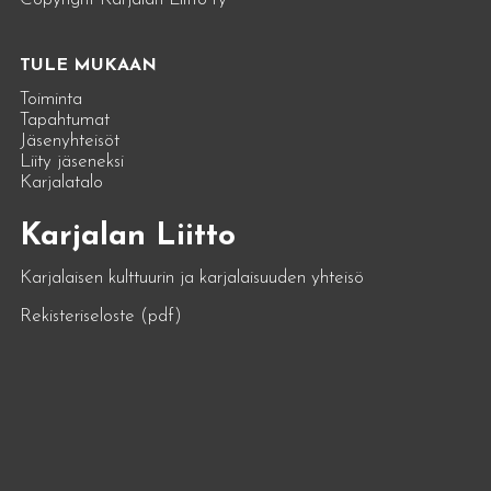
TULE MUKAAN
Toiminta
Tapahtumat
Jäsenyhteisöt
Liity jäseneksi
Karjalatalo
Karjalan Liitto
Karjalaisen kulttuurin ja karjalaisuuden yhteisö
Rekisteriseloste (pdf)