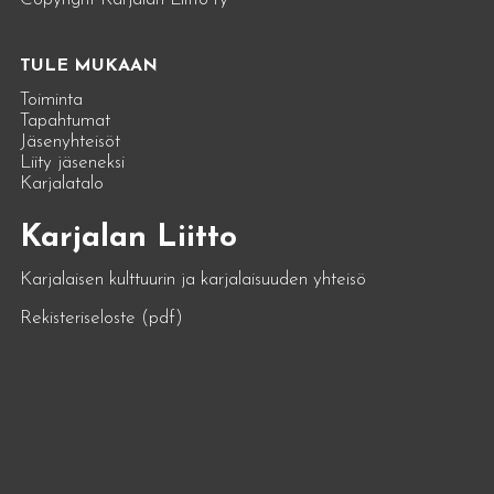
TULE MUKAAN
Toiminta
Tapahtumat
Jäsenyhteisöt
Liity jäseneksi
Karjalatalo
Karjalan Liitto
Karjalaisen kulttuurin ja karjalaisuuden yhteisö
Rekisteriseloste (pdf)